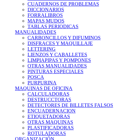
CUADERNOS DE PROBLEMAS
DICCIONARIOS
FORRALIBROS
MAPAS MUDOS
TABLAS PERIODICAS
MANUALIDADES
CARBONCILLOS Y DIFUMINOS
DISFRACES Y MAQUILLAJE
LETTERING
LIENZOS Y CABALLETES
LIMPIAPIPAS Y POMPONES
OTRAS MANUALIDADES
PINTURAS ESPECIALES
POSCA
PURPURINA
MAQUINAS DE OFICINA
CALCULADORAS
DESTRUCCTORAS
DETECTORES DE BILLETES FALSOS
ENCUADERNACION
ETIQUETADORAS
OTRAS MAQUINAS
PLASTIFICADORAS
ROTULADORAS
ORGANIZACIÓN