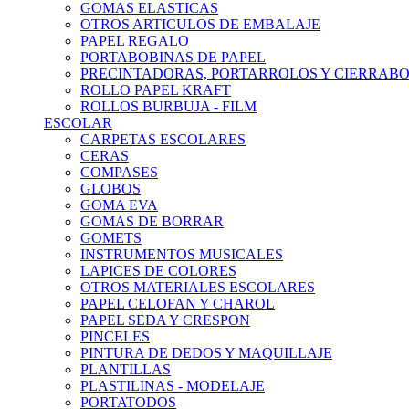
GOMAS ELASTICAS
OTROS ARTICULOS DE EMBALAJE
PAPEL REGALO
PORTABOBINAS DE PAPEL
PRECINTADORAS, PORTARROLOS Y CIERRAB
ROLLO PAPEL KRAFT
ROLLOS BURBUJA - FILM
ESCOLAR
CARPETAS ESCOLARES
CERAS
COMPASES
GLOBOS
GOMA EVA
GOMAS DE BORRAR
GOMETS
INSTRUMENTOS MUSICALES
LAPICES DE COLORES
OTROS MATERIALES ESCOLARES
PAPEL CELOFAN Y CHAROL
PAPEL SEDA Y CRESPON
PINCELES
PINTURA DE DEDOS Y MAQUILLAJE
PLANTILLAS
PLASTILINAS - MODELAJE
PORTATODOS