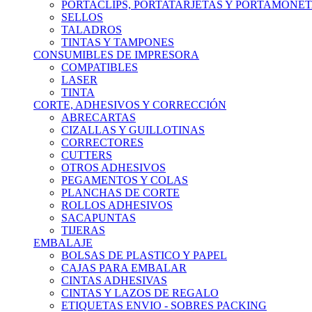
PORTACLIPS, PORTATARJETAS Y PORTAMONE
SELLOS
TALADROS
TINTAS Y TAMPONES
CONSUMIBLES DE IMPRESORA
COMPATIBLES
LASER
TINTA
CORTE, ADHESIVOS Y CORRECCIÓN
ABRECARTAS
CIZALLAS Y GUILLOTINAS
CORRECTORES
CUTTERS
OTROS ADHESIVOS
PEGAMENTOS Y COLAS
PLANCHAS DE CORTE
ROLLOS ADHESIVOS
SACAPUNTAS
TIJERAS
EMBALAJE
BOLSAS DE PLASTICO Y PAPEL
CAJAS PARA EMBALAR
CINTAS ADHESIVAS
CINTAS Y LAZOS DE REGALO
ETIQUETAS ENVIO - SOBRES PACKING