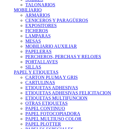
TALONARIOS
MOBILIARIO
ARMARIOS
CENICEROS Y PARAGÜEROS
EXPOSITORES
FICHEROS
LAMPARAS
MESAS
MOBILIARIO AUXILIAR
PAPELERAS
PERCHEROS, PERCHAS Y RELOJES
PORTALLAVES
SILLAS
PAPEL Y ETIQUETAS
CARTON PLUMA Y GRIS
CARTULINAS
ETIQUETAS ADHESIVAS
ETIQUETAS ADHESIVAS FELICITACION
ETIQUETAS MULTIFUNCION
OTRAS ETIQUETAS
PAPEL CONTINUO
PAPEL FOTOCOPIADORA
PAPEL MULTIUSO COLOR
PAPEL PLOTTER