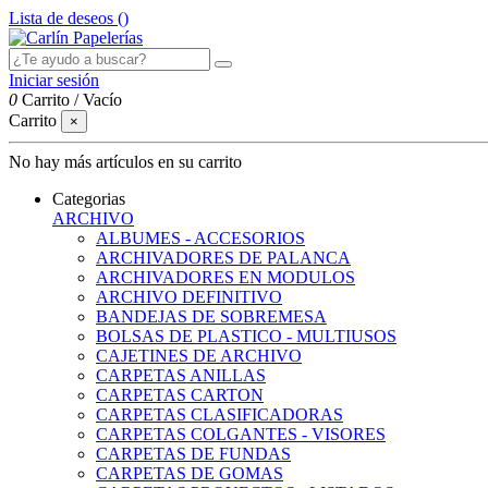
Lista de deseos (
)
Iniciar sesión
0
Carrito
/
Vacío
Carrito
×
No hay más artículos en su carrito
Categorias
ARCHIVO
ALBUMES - ACCESORIOS
ARCHIVADORES DE PALANCA
ARCHIVADORES EN MODULOS
ARCHIVO DEFINITIVO
BANDEJAS DE SOBREMESA
BOLSAS DE PLASTICO - MULTIUSOS
CAJETINES DE ARCHIVO
CARPETAS ANILLAS
CARPETAS CARTON
CARPETAS CLASIFICADORAS
CARPETAS COLGANTES - VISORES
CARPETAS DE FUNDAS
CARPETAS DE GOMAS