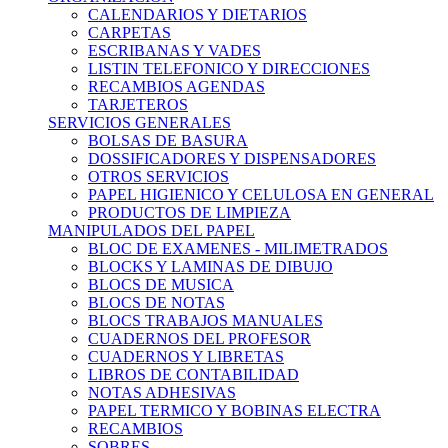
CALENDARIOS Y DIETARIOS
CARPETAS
ESCRIBANAS Y VADES
LISTIN TELEFONICO Y DIRECCIONES
RECAMBIOS AGENDAS
TARJETEROS
SERVICIOS GENERALES
BOLSAS DE BASURA
DOSSIFICADORES Y DISPENSADORES
OTROS SERVICIOS
PAPEL HIGIENICO Y CELULOSA EN GENERAL
PRODUCTOS DE LIMPIEZA
MANIPULADOS DEL PAPEL
BLOC DE EXAMENES - MILIMETRADOS
BLOCKS Y LAMINAS DE DIBUJO
BLOCS DE MUSICA
BLOCS DE NOTAS
BLOCS TRABAJOS MANUALES
CUADERNOS DEL PROFESOR
CUADERNOS Y LIBRETAS
LIBROS DE CONTABILIDAD
NOTAS ADHESIVAS
PAPEL TERMICO Y BOBINAS ELECTRA
RECAMBIOS
SOBRES