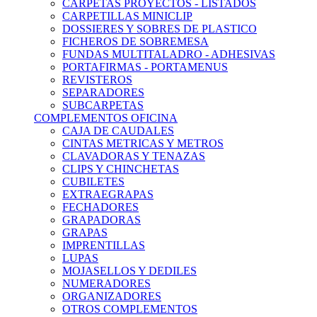
CARPETAS PROYECTOS - LISTADOS
CARPETILLAS MINICLIP
DOSSIERES Y SOBRES DE PLASTICO
FICHEROS DE SOBREMESA
FUNDAS MULTITALADRO - ADHESIVAS
PORTAFIRMAS - PORTAMENUS
REVISTEROS
SEPARADORES
SUBCARPETAS
COMPLEMENTOS OFICINA
CAJA DE CAUDALES
CINTAS METRICAS Y METROS
CLAVADORAS Y TENAZAS
CLIPS Y CHINCHETAS
CUBILETES
EXTRAEGRAPAS
FECHADORES
GRAPADORAS
GRAPAS
IMPRENTILLAS
LUPAS
MOJASELLOS Y DEDILES
NUMERADORES
ORGANIZADORES
OTROS COMPLEMENTOS