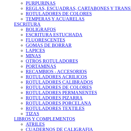
PURPURINAS
REGLAS, ESCUADRAS, CARTABONES Y TRAN
ROTULADORES DE COLORES
TEMPERAS Y ACUARELAS
ESCRITURA
BOLIGRAFOS
ESCRITURA ESTUCHADA
FLUORESCENTES
GOMAS DE BORRAR
LAPICES
MINAS
OTROS ROTULADORES
PORTAMINAS
RECAMBIOS - ACCESORIOS
ROTULADORES ACRILICOS
ROTULADORES CALIBRADOS
ROTULADORES DE COLORES
ROTULADORES PERMANENTES
ROTULADORES PIZARRA
ROTULADORES PORCELANA
ROTULADORES TEXTILES
TIZAS
LIBROS Y COMPLEMENTOS
ATRILES
CUADERNOS DE CALIGRAFIA