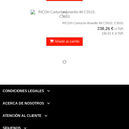
RICOH Cartucho Amarillo IM C3510, C3010
238,26 €
c/ IVA
s/ IVA
196,91 €
Añadir al carrito
CONDICIONES LEGALES
ACERCA DE NOSOTROS
ATENCIÓN AL CLIENTE
SÍGUENOS