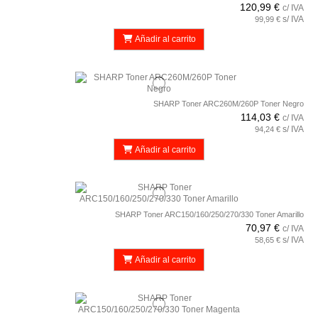
120,99 €
c/ IVA
s/ IVA
99,99 €
Añadir al carrito
SHARP Toner ARC260M/260P Toner Negro
114,03 €
c/ IVA
s/ IVA
94,24 €
Añadir al carrito
SHARP Toner ARC150/160/250/270/330 Toner Amarillo
70,97 €
c/ IVA
s/ IVA
58,65 €
Añadir al carrito