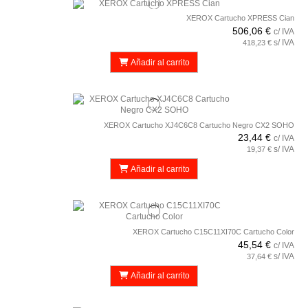
XEROX Cartucho XPRESS Cian
506,06 €
c/ IVA
s/ IVA
418,23 €
Añadir al carrito
XEROX Cartucho XJ4C6C8 Cartucho Negro CX2 SOHO
23,44 €
c/ IVA
s/ IVA
19,37 €
Añadir al carrito
XEROX Cartucho C15C11XI70C Cartucho Color
45,54 €
c/ IVA
s/ IVA
37,64 €
Añadir al carrito