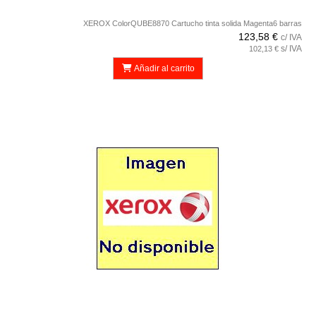
XEROX ColorQUBE8870 Cartucho tinta solida Magenta6 barras
123,58 €
c/ IVA
s/ IVA
102,13 €
Añadir al carrito