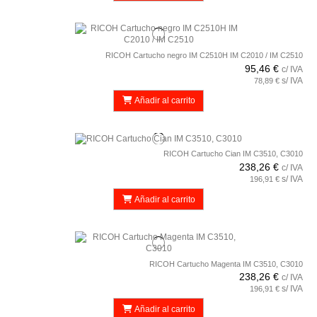
RICOH Cartucho negro IM C2510H IM C2010 / IM C2510
95,46 €
c/ IVA
s/ IVA
78,89 €
Añadir al carrito
RICOH Cartucho Cian IM C3510, C3010
238,26 €
c/ IVA
s/ IVA
196,91 €
Añadir al carrito
RICOH Cartucho Magenta IM C3510, C3010
238,26 €
c/ IVA
s/ IVA
196,91 €
Añadir al carrito