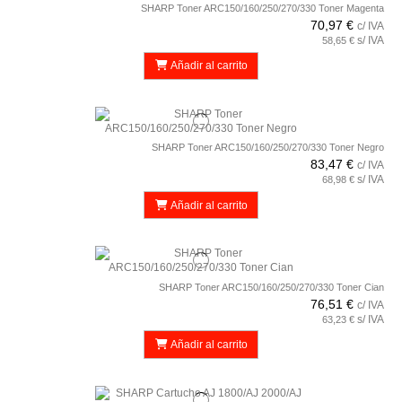
SHARP Toner ARC150/160/250/270/330 Toner Magenta
70,97 €
c/ IVA
s/ IVA
58,65 €
Añadir al carrito
SHARP Toner ARC150/160/250/270/330 Toner Negro
83,47 €
c/ IVA
s/ IVA
68,98 €
Añadir al carrito
SHARP Toner ARC150/160/250/270/330 Toner Cian
76,51 €
c/ IVA
s/ IVA
63,23 €
Añadir al carrito