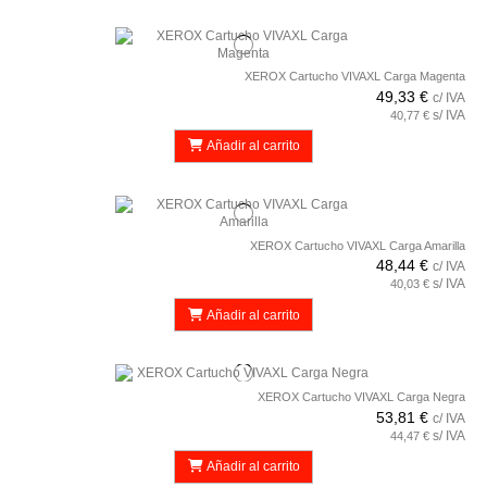
XEROX Cartucho VIVAXL Carga Magenta
49,33 €
c/ IVA
s/ IVA
40,77 €
Añadir al carrito
XEROX Cartucho VIVAXL Carga Amarilla
48,44 €
c/ IVA
s/ IVA
40,03 €
Añadir al carrito
XEROX Cartucho VIVAXL Carga Negra
53,81 €
c/ IVA
s/ IVA
44,47 €
Añadir al carrito