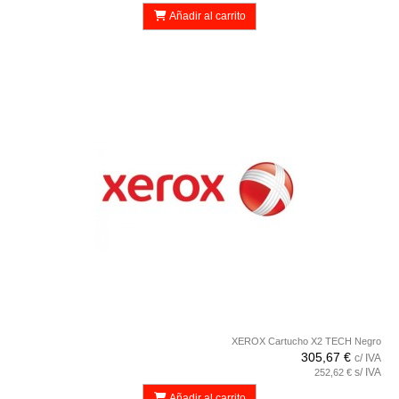
Añadir al carrito
XEROX Cartucho X2 TECH Negro
305,67 €
c/ IVA
s/ IVA
252,62 €
Añadir al carrito