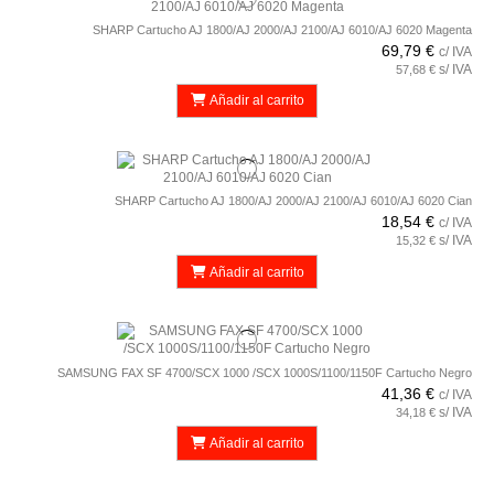
SHARP Cartucho AJ 1800/AJ 2000/AJ 2100/AJ 6010/AJ 6020 Magenta
69,79 €
c/ IVA
s/ IVA
57,68 €
Añadir al carrito
SHARP Cartucho AJ 1800/AJ 2000/AJ 2100/AJ 6010/AJ 6020 Cian
18,54 €
c/ IVA
s/ IVA
15,32 €
Añadir al carrito
SAMSUNG FAX SF 4700/SCX 1000 /SCX 1000S/1100/1150F Cartucho Negro
41,36 €
c/ IVA
s/ IVA
34,18 €
Añadir al carrito