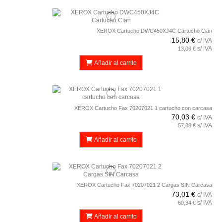
XEROX Cartucho DWC450XJ4C Cartucho Cian
15,80 €
c/ IVA
s/ IVA
13,06 €
Añadir al carrito
XEROX Cartucho Fax 70207021 1 cartucho con carcasa
70,03 €
c/ IVA
s/ IVA
57,88 €
Añadir al carrito
XEROX Cartucho Fax 70207021 2 Cargas SIN Carcasa
73,01 €
c/ IVA
s/ IVA
60,34 €
Añadir al carrito