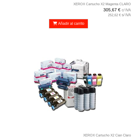
XEROX Cartucho X2 Magenta CLARO
305,67 €
c/ IVA
s/ IVA
252,62 €
Añadir al carrito
XEROX Cartucho X2 Cian Claro