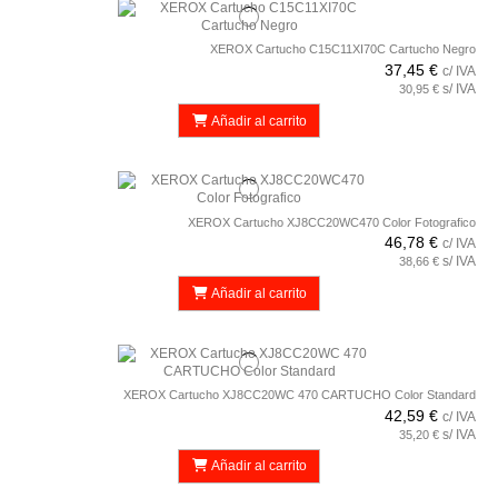
XEROX Cartucho C15C11XI70C Cartucho Negro
37,45 €
c/ IVA
s/ IVA
30,95 €
Añadir al carrito
XEROX Cartucho XJ8CC20WC470 Color Fotografico
46,78 €
c/ IVA
s/ IVA
38,66 €
Añadir al carrito
XEROX Cartucho XJ8CC20WC 470 CARTUCHO Color Standard
42,59 €
c/ IVA
s/ IVA
35,20 €
Añadir al carrito