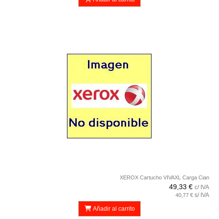
XEROX Cartucho VIVAXL Carga Cian
49,33 €
c/ IVA
s/ IVA
40,77 €
Añadir al carrito