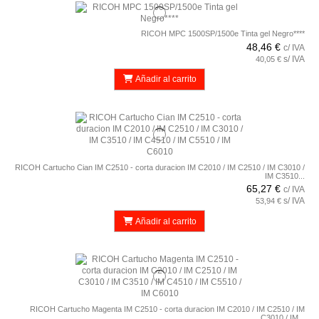
RICOH MPC 1500SP/1500e Tinta gel Negro****
48,46 €
c/ IVA
s/ IVA
40,05 €
Añadir al carrito
RICOH Cartucho Cian IM C2510 - corta duracion IM C2010 / IM C2510 / IM C3010 /
IM C3510...
65,27 €
c/ IVA
s/ IVA
53,94 €
Añadir al carrito
RICOH Cartucho Magenta IM C2510 - corta duracion IM C2010 / IM C2510 / IM
C3010 / IM...