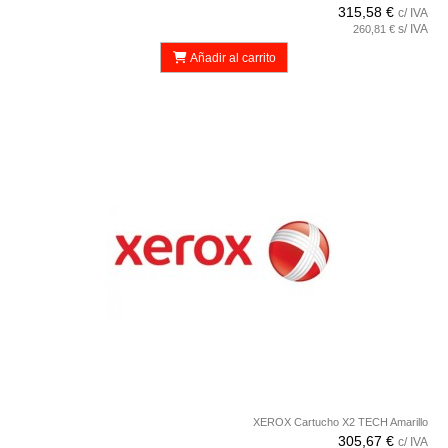
315,58 €
c/ IVA
s/ IVA
260,81 €
Añadir al carrito
XEROX Cartucho X2 TECH Amarillo
305,67 €
c/ IVA