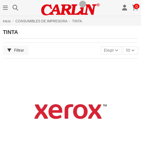
0
Inicio
CONSUMIBLES DE IMPRESORA
TINTA
TINTA
Filtrar
Elegir
50