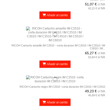
51,07 €
c/ IVA
s/ IVA
42,21 €
Añadir al carrito
RICOH Cartucho amarillo IM C2510 - corta duracion IM C2010 / IM C2510 / IM
C3010 / IM...
65,27 €
c/ IVA
s/ IVA
53,94 €
Añadir al carrito
RICOH Cartucho negro IM C2510 -corta duracion IM C2010 / IM C2510
49,23 €
c/ IVA
s/ IVA
40,69 €
Añadir al carrito