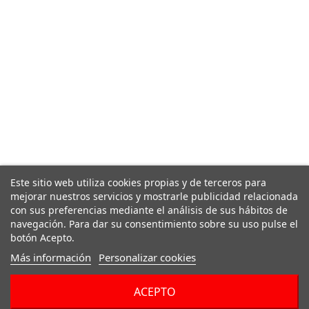
Este sitio web utiliza cookies propias y de terceros para
mejorar nuestros servicios y mostrarle publicidad relacionada
con sus preferencias mediante el análisis de sus hábitos de
navegación. Para dar su consentimiento sobre su uso pulse el
botón Acepto.
Más información
Personalizar cookies
ACEPTO