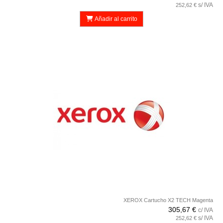
s/ IVA
252,62 €
Añadir al carrito
XEROX Cartucho X2 TECH Magenta
305,67 €
c/ IVA
s/ IVA
252,62 €