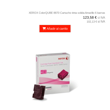
XEROX ColorQUBE 8870 Cartucho tinta solida Amarillo 6 barras
123,58 €
c/ IVA
s/ IVA
102,13 €
Añadir al carrito