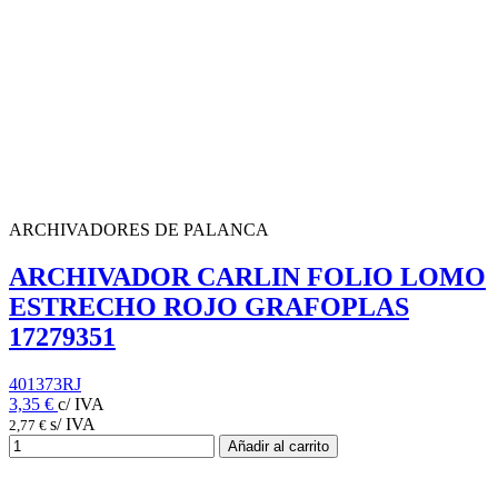
ARCHIVADORES DE PALANCA
ARCHIVADOR CARLIN FOLIO LOMO
ESTRECHO ROJO GRAFOPLAS
17279351
401373RJ
3,35 €
c/ IVA
s/ IVA
2,77 €
Añadir al carrito