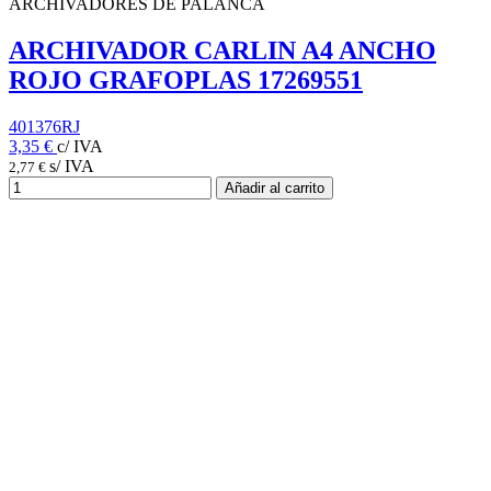
ARCHIVADORES DE PALANCA
ARCHIVADOR CARLIN A4 ANCHO
ROJO GRAFOPLAS 17269551
401376RJ
3,35 €
c/ IVA
s/ IVA
2,77 €
Añadir al carrito