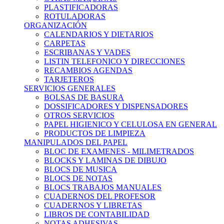
PLASTIFICADORAS
ROTULADORAS
ORGANIZACIÓN
CALENDARIOS Y DIETARIOS
CARPETAS
ESCRIBANAS Y VADES
LISTIN TELEFONICO Y DIRECCIONES
RECAMBIOS AGENDAS
TARJETEROS
SERVICIOS GENERALES
BOLSAS DE BASURA
DOSSIFICADORES Y DISPENSADORES
OTROS SERVICIOS
PAPEL HIGIENICO Y CELULOSA EN GENERAL
PRODUCTOS DE LIMPIEZA
MANIPULADOS DEL PAPEL
BLOC DE EXAMENES - MILIMETRADOS
BLOCKS Y LAMINAS DE DIBUJO
BLOCS DE MUSICA
BLOCS DE NOTAS
BLOCS TRABAJOS MANUALES
CUADERNOS DEL PROFESOR
CUADERNOS Y LIBRETAS
LIBROS DE CONTABILIDAD
NOTAS ADHESIVAS