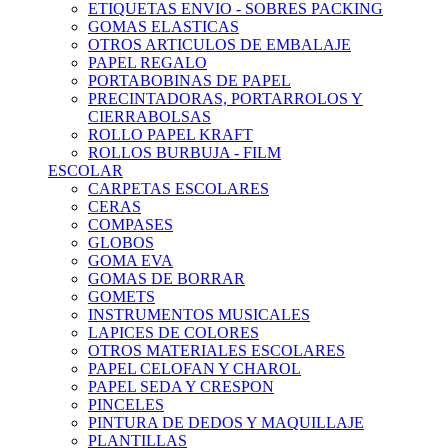
ETIQUETAS ENVIO - SOBRES PACKING
GOMAS ELASTICAS
OTROS ARTICULOS DE EMBALAJE
PAPEL REGALO
PORTABOBINAS DE PAPEL
PRECINTADORAS, PORTARROLOS Y
CIERRABOLSAS
ROLLO PAPEL KRAFT
ROLLOS BURBUJA - FILM
ESCOLAR
CARPETAS ESCOLARES
CERAS
COMPASES
GLOBOS
GOMA EVA
GOMAS DE BORRAR
GOMETS
INSTRUMENTOS MUSICALES
LAPICES DE COLORES
OTROS MATERIALES ESCOLARES
PAPEL CELOFAN Y CHAROL
PAPEL SEDA Y CRESPON
PINCELES
PINTURA DE DEDOS Y MAQUILLAJE
PLANTILLAS