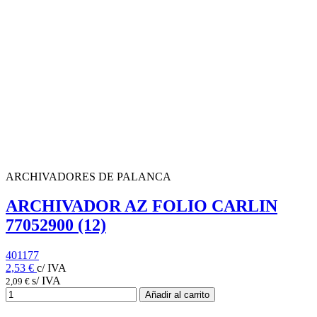
ARCHIVADORES DE PALANCA
ARCHIVADOR AZ FOLIO CARLIN
77052900 (12)
401177
2,53 €
c/ IVA
s/ IVA
2,09 €
Añadir al carrito