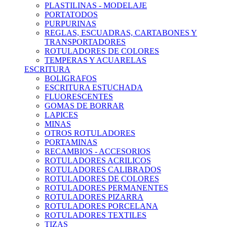
PLASTILINAS - MODELAJE
PORTATODOS
PURPURINAS
REGLAS, ESCUADRAS, CARTABONES Y
TRANSPORTADORES
ROTULADORES DE COLORES
TEMPERAS Y ACUARELAS
ESCRITURA
BOLIGRAFOS
ESCRITURA ESTUCHADA
FLUORESCENTES
GOMAS DE BORRAR
LAPICES
MINAS
OTROS ROTULADORES
PORTAMINAS
RECAMBIOS - ACCESORIOS
ROTULADORES ACRILICOS
ROTULADORES CALIBRADOS
ROTULADORES DE COLORES
ROTULADORES PERMANENTES
ROTULADORES PIZARRA
ROTULADORES PORCELANA
ROTULADORES TEXTILES
TIZAS