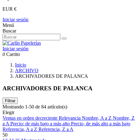
EUR €
Iniciar sesión
Menú
Buscar
Iniciar sesión
0
Carrito
Inicio
ARCHIVO
ARCHIVADORES DE PALANCA
ARCHIVADORES DE PALANCA
Filtrar
Mostrando 1-50 de 84 artículo(s)
Elegir
Ventas en orden decreciente
Relevancia
Nombre, A a Z
Nombre, Z
a A
Precio: de más bajo a más alto
Precio, de más alto a más bajo
Referencia, A a Z
Referencia, Z a A
50