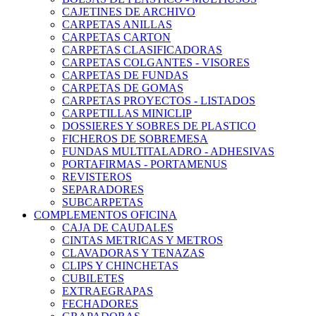
CAJETINES DE ARCHIVO
CARPETAS ANILLAS
CARPETAS CARTON
CARPETAS CLASIFICADORAS
CARPETAS COLGANTES - VISORES
CARPETAS DE FUNDAS
CARPETAS DE GOMAS
CARPETAS PROYECTOS - LISTADOS
CARPETILLAS MINICLIP
DOSSIERES Y SOBRES DE PLASTICO
FICHEROS DE SOBREMESA
FUNDAS MULTITALADRO - ADHESIVAS
PORTAFIRMAS - PORTAMENUS
REVISTEROS
SEPARADORES
SUBCARPETAS
COMPLEMENTOS OFICINA
CAJA DE CAUDALES
CINTAS METRICAS Y METROS
CLAVADORAS Y TENAZAS
CLIPS Y CHINCHETAS
CUBILETES
EXTRAEGRAPAS
FECHADORES