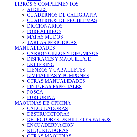
LIBROS Y COMPLEMENTOS
ATRILES
CUADERNOS DE CALIGRAFIA
CUADERNOS DE PROBLEMAS
DICCIONARIOS
FORRALIBROS
MAPAS MUDOS
TABLAS PERIODICAS
MANUALIDADES
CARBONCILLOS Y DIFUMINOS
DISFRACES Y MAQUILLAJE
LETTERING
LIENZOS Y CABALLETES
LIMPIAPIPAS Y POMPONES
OTRAS MANUALIDADES
PINTURAS ESPECIALES
POSCA
PURPURINA
MAQUINAS DE OFICINA
CALCULADORAS
DESTRUCCTORAS
DETECTORES DE BILLETES FALSOS
ENCUADERNACION
ETIQUETADORAS
OTRAS MAQUINAS