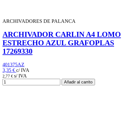
ARCHIVADORES DE PALANCA
ARCHIVADOR CARLIN A4 LOMO
ESTRECHO AZUL GRAFOPLAS
17269330
401375AZ
3,35 €
c/ IVA
s/ IVA
2,77 €
Añadir al carrito