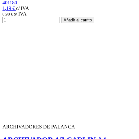
401180
1,19 €
c/ IVA
s/ IVA
0,98 €
Añadir al carrito
ARCHIVADORES DE PALANCA