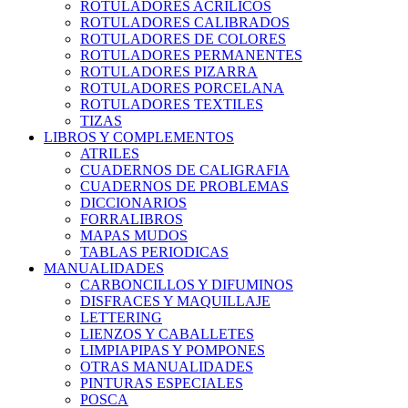
ROTULADORES ACRILICOS
ROTULADORES CALIBRADOS
ROTULADORES DE COLORES
ROTULADORES PERMANENTES
ROTULADORES PIZARRA
ROTULADORES PORCELANA
ROTULADORES TEXTILES
TIZAS
LIBROS Y COMPLEMENTOS
ATRILES
CUADERNOS DE CALIGRAFIA
CUADERNOS DE PROBLEMAS
DICCIONARIOS
FORRALIBROS
MAPAS MUDOS
TABLAS PERIODICAS
MANUALIDADES
CARBONCILLOS Y DIFUMINOS
DISFRACES Y MAQUILLAJE
LETTERING
LIENZOS Y CABALLETES
LIMPIAPIPAS Y POMPONES
OTRAS MANUALIDADES
PINTURAS ESPECIALES
POSCA