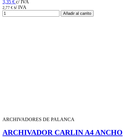
3,35 €
c/ IVA
s/ IVA
2,77 €
Añadir al carrito
ARCHIVADORES DE PALANCA
ARCHIVADOR CARLIN A4 ANCHO