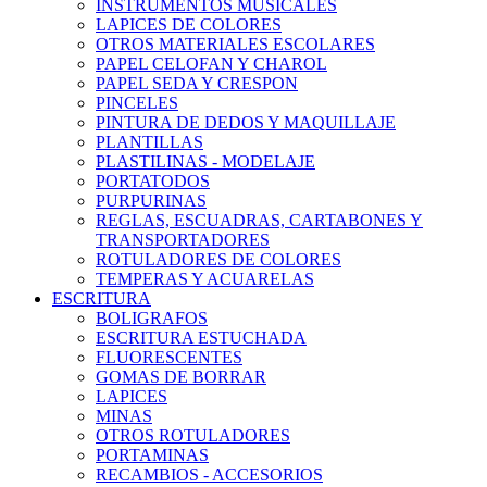
INSTRUMENTOS MUSICALES
LAPICES DE COLORES
OTROS MATERIALES ESCOLARES
PAPEL CELOFAN Y CHAROL
PAPEL SEDA Y CRESPON
PINCELES
PINTURA DE DEDOS Y MAQUILLAJE
PLANTILLAS
PLASTILINAS - MODELAJE
PORTATODOS
PURPURINAS
REGLAS, ESCUADRAS, CARTABONES Y
TRANSPORTADORES
ROTULADORES DE COLORES
TEMPERAS Y ACUARELAS
ESCRITURA
BOLIGRAFOS
ESCRITURA ESTUCHADA
FLUORESCENTES
GOMAS DE BORRAR
LAPICES
MINAS
OTROS ROTULADORES
PORTAMINAS
RECAMBIOS - ACCESORIOS