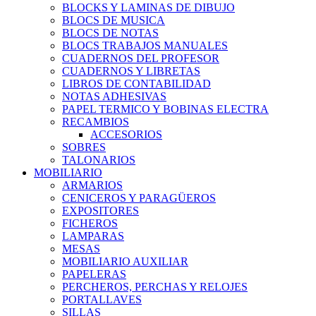
BLOCKS Y LAMINAS DE DIBUJO
BLOCS DE MUSICA
BLOCS DE NOTAS
BLOCS TRABAJOS MANUALES
CUADERNOS DEL PROFESOR
CUADERNOS Y LIBRETAS
LIBROS DE CONTABILIDAD
NOTAS ADHESIVAS
PAPEL TERMICO Y BOBINAS ELECTRA
RECAMBIOS
ACCESORIOS
SOBRES
TALONARIOS
MOBILIARIO
ARMARIOS
CENICEROS Y PARAGÜEROS
EXPOSITORES
FICHEROS
LAMPARAS
MESAS
MOBILIARIO AUXILIAR
PAPELERAS
PERCHEROS, PERCHAS Y RELOJES
PORTALLAVES
SILLAS