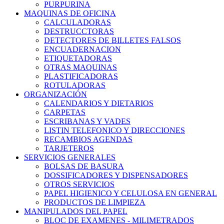
PURPURINA
MAQUINAS DE OFICINA
CALCULADORAS
DESTRUCCTORAS
DETECTORES DE BILLETES FALSOS
ENCUADERNACION
ETIQUETADORAS
OTRAS MAQUINAS
PLASTIFICADORAS
ROTULADORAS
ORGANIZACIÓN
CALENDARIOS Y DIETARIOS
CARPETAS
ESCRIBANAS Y VADES
LISTIN TELEFONICO Y DIRECCIONES
RECAMBIOS AGENDAS
TARJETEROS
SERVICIOS GENERALES
BOLSAS DE BASURA
DOSSIFICADORES Y DISPENSADORES
OTROS SERVICIOS
PAPEL HIGIENICO Y CELULOSA EN GENERAL
PRODUCTOS DE LIMPIEZA
MANIPULADOS DEL PAPEL
BLOC DE EXAMENES - MILIMETRADOS