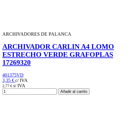
ARCHIVADORES DE PALANCA
ARCHIVADOR CARLIN A4 LOMO
ESTRECHO VERDE GRAFOPLAS
17269320
401375VD
3,35 €
c/ IVA
s/ IVA
2,77 €
Añadir al carrito