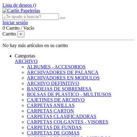
Lista de deseos (
)
Iniciar sesión
0
Carrito
/
Vacío
Carrito
×
No hay más artículos en su carrito
Categorias
ARCHIVO
ALBUMES - ACCESORIOS
ARCHIVADORES DE PALANCA
ARCHIVADORES EN MODULOS
ARCHIVO DEFINITIVO
BANDEJAS DE SOBREMESA
BOLSAS DE PLASTICO - MULTIUSOS
CAJETINES DE ARCHIVO
CARPETAS ANILLAS
CARPETAS CARTON
CARPETAS CLASIFICADORAS
CARPETAS COLGANTES - VISORES
CARPETAS DE FUNDAS
CARPETAS DE GOMAS