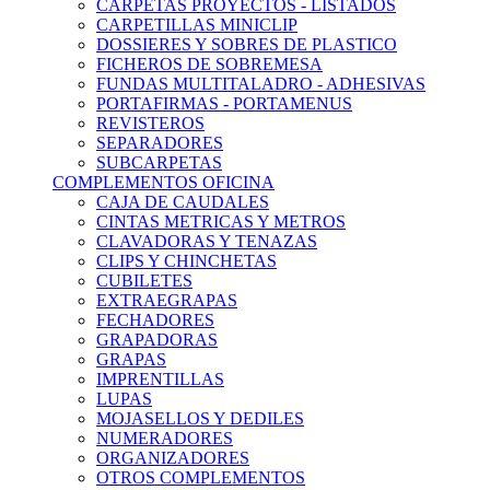
CARPETAS PROYECTOS - LISTADOS
CARPETILLAS MINICLIP
DOSSIERES Y SOBRES DE PLASTICO
FICHEROS DE SOBREMESA
FUNDAS MULTITALADRO - ADHESIVAS
PORTAFIRMAS - PORTAMENUS
REVISTEROS
SEPARADORES
SUBCARPETAS
COMPLEMENTOS OFICINA
CAJA DE CAUDALES
CINTAS METRICAS Y METROS
CLAVADORAS Y TENAZAS
CLIPS Y CHINCHETAS
CUBILETES
EXTRAEGRAPAS
FECHADORES
GRAPADORAS
GRAPAS
IMPRENTILLAS
LUPAS
MOJASELLOS Y DEDILES
NUMERADORES
ORGANIZADORES
OTROS COMPLEMENTOS