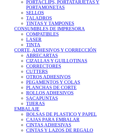
PORTACLIPS, PORTATARJETAS Y
PORTAMONETAS
SELLOS
TALADROS
TINTAS Y TAMPONES
CONSUMIBLES DE IMPRESORA
COMPATIBLES
LASER
TINTA
CORTE, ADHESIVOS Y CORRECCIÓN
ABRECARTAS
CIZALLAS Y GUILLOTINAS
CORRECTORES
CUTTERS
OTROS ADHESIVOS
PEGAMENTOS Y COLAS
PLANCHAS DE CORTE
ROLLOS ADHESIVOS
SACAPUNTAS
TIJERAS
EMBALAJE
BOLSAS DE PLASTICO Y PAPEL
CAJAS PARA EMBALAR
CINTAS ADHESIVAS
CINTAS Y LAZOS DE REGALO