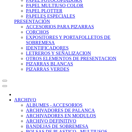
PAPEL FOTOCOPIADORA
PAPEL MULTIUSO COLOR
PAPEL PLOTTER
PAPELES ESPECIALES
PRESENTACIÓN
ACCESORIOS PARA PIZARRAS
CORCHOS
EXPOSITORES Y PORTAFOLLETOS DE
SOBREMESA
IDENTIFICADORES
LETREROS Y SEÑALIZACION
OTROS ELEMENTOS DE PRESENTACION
PIZARRAS BLANCAS
PIZARRAS VERDES
ARCHIVO
ALBUMES - ACCESORIOS
ARCHIVADORES DE PALANCA
ARCHIVADORES EN MODULOS
ARCHIVO DEFINITIVO
BANDEJAS DE SOBREMESA
BOLSAS DE PLASTICO - MULTIUSOS