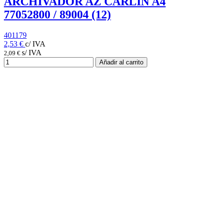
ARCHIVADOR AZ CARLIN A4
77052800 / 89004 (12)
401179
2,53 €
c/ IVA
s/ IVA
2,09 €
Añadir al carrito