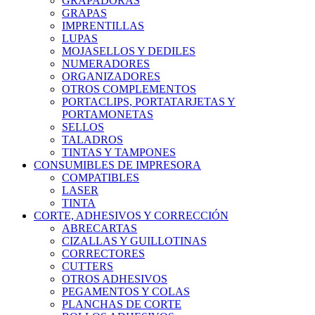
GRAPADORAS
GRAPAS
IMPRENTILLAS
LUPAS
MOJASELLOS Y DEDILES
NUMERADORES
ORGANIZADORES
OTROS COMPLEMENTOS
PORTACLIPS, PORTATARJETAS Y
PORTAMONETAS
SELLOS
TALADROS
TINTAS Y TAMPONES
CONSUMIBLES DE IMPRESORA
COMPATIBLES
LASER
TINTA
CORTE, ADHESIVOS Y CORRECCIÓN
ABRECARTAS
CIZALLAS Y GUILLOTINAS
CORRECTORES
CUTTERS
OTROS ADHESIVOS
PEGAMENTOS Y COLAS
PLANCHAS DE CORTE