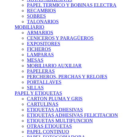
PAPEL TERMICO Y BOBINAS ELECTRA
RECAMBIOS
SOBRES
TALONARIOS
MOBILIARIO
ARMARIOS
CENICEROS Y PARAGÜEROS
EXPOSITORES
FICHEROS
LAMPARAS
MESAS
MOBILIARIO AUXILIAR
PAPELERAS
PERCHEROS, PERCHAS Y RELOJES
PORTALLAVES
SILLAS
PAPEL Y ETIQUETAS
CARTON PLUMA Y GRIS
CARTULINAS
ETIQUETAS ADHESIVAS
ETIQUETAS ADHESIVAS FELICITACION
ETIQUETAS MULTIFUNCION
OTRAS ETIQUETAS
PAPEL CONTINUO