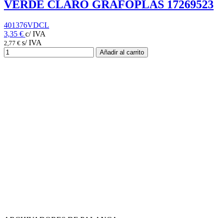
VERDE CLARO GRAFOPLAS 17269523
401376VDCL
3,35 €
c/ IVA
s/ IVA
2,77 €
Añadir al carrito