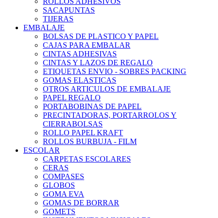
ROLLOS ADHESIVOS
SACAPUNTAS
TIJERAS
EMBALAJE
BOLSAS DE PLASTICO Y PAPEL
CAJAS PARA EMBALAR
CINTAS ADHESIVAS
CINTAS Y LAZOS DE REGALO
ETIQUETAS ENVIO - SOBRES PACKING
GOMAS ELASTICAS
OTROS ARTICULOS DE EMBALAJE
PAPEL REGALO
PORTABOBINAS DE PAPEL
PRECINTADORAS, PORTARROLOS Y
CIERRABOLSAS
ROLLO PAPEL KRAFT
ROLLOS BURBUJA - FILM
ESCOLAR
CARPETAS ESCOLARES
CERAS
COMPASES
GLOBOS
GOMA EVA
GOMAS DE BORRAR
GOMETS