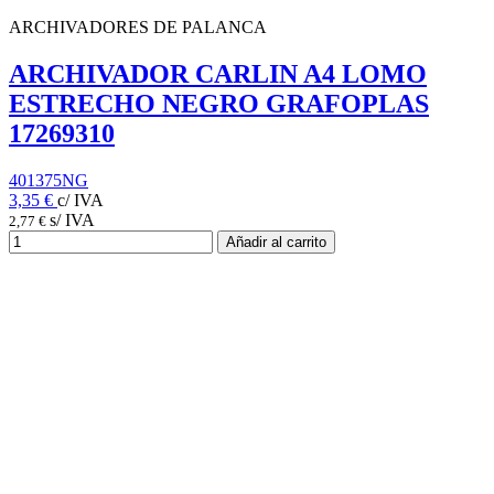
ARCHIVADORES DE PALANCA
ARCHIVADOR CARLIN A4 LOMO
ESTRECHO NEGRO GRAFOPLAS
17269310
401375NG
3,35 €
c/ IVA
s/ IVA
2,77 €
Añadir al carrito