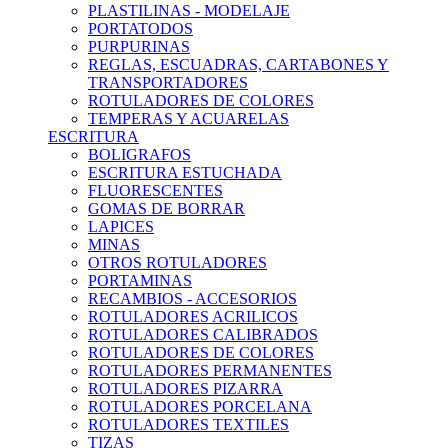
PLASTILINAS - MODELAJE
PORTATODOS
PURPURINAS
REGLAS, ESCUADRAS, CARTABONES Y
TRANSPORTADORES
ROTULADORES DE COLORES
TEMPERAS Y ACUARELAS
ESCRITURA
BOLIGRAFOS
ESCRITURA ESTUCHADA
FLUORESCENTES
GOMAS DE BORRAR
LAPICES
MINAS
OTROS ROTULADORES
PORTAMINAS
RECAMBIOS - ACCESORIOS
ROTULADORES ACRILICOS
ROTULADORES CALIBRADOS
ROTULADORES DE COLORES
ROTULADORES PERMANENTES
ROTULADORES PIZARRA
ROTULADORES PORCELANA
ROTULADORES TEXTILES
TIZAS