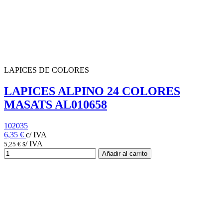
LAPICES DE COLORES
LAPICES ALPINO 24 COLORES
MASATS AL010658
102035
6,35 €
c/ IVA
s/ IVA
5,25 €
Añadir al carrito