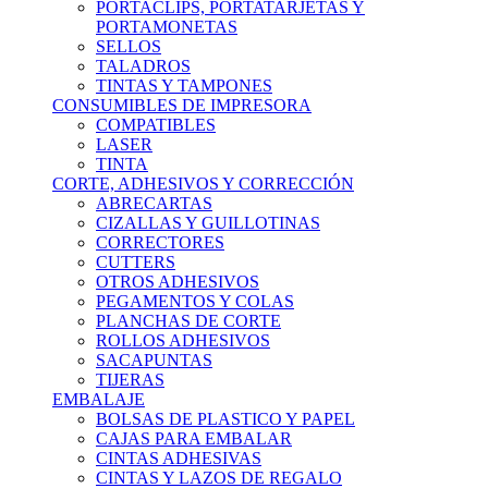
PORTACLIPS, PORTATARJETAS Y
PORTAMONETAS
SELLOS
TALADROS
TINTAS Y TAMPONES
CONSUMIBLES DE IMPRESORA
COMPATIBLES
LASER
TINTA
CORTE, ADHESIVOS Y CORRECCIÓN
ABRECARTAS
CIZALLAS Y GUILLOTINAS
CORRECTORES
CUTTERS
OTROS ADHESIVOS
PEGAMENTOS Y COLAS
PLANCHAS DE CORTE
ROLLOS ADHESIVOS
SACAPUNTAS
TIJERAS
EMBALAJE
BOLSAS DE PLASTICO Y PAPEL
CAJAS PARA EMBALAR
CINTAS ADHESIVAS
CINTAS Y LAZOS DE REGALO