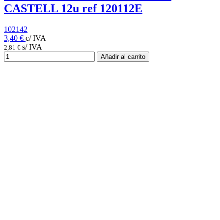
CASTELL 12u ref 120112E
102142
3,40 €
c/ IVA
s/ IVA
2,81 €
Añadir al carrito