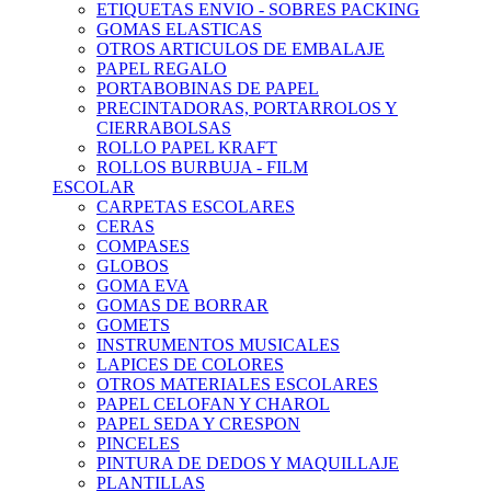
ETIQUETAS ENVIO - SOBRES PACKING
GOMAS ELASTICAS
OTROS ARTICULOS DE EMBALAJE
PAPEL REGALO
PORTABOBINAS DE PAPEL
PRECINTADORAS, PORTARROLOS Y
CIERRABOLSAS
ROLLO PAPEL KRAFT
ROLLOS BURBUJA - FILM
ESCOLAR
CARPETAS ESCOLARES
CERAS
COMPASES
GLOBOS
GOMA EVA
GOMAS DE BORRAR
GOMETS
INSTRUMENTOS MUSICALES
LAPICES DE COLORES
OTROS MATERIALES ESCOLARES
PAPEL CELOFAN Y CHAROL
PAPEL SEDA Y CRESPON
PINCELES
PINTURA DE DEDOS Y MAQUILLAJE
PLANTILLAS