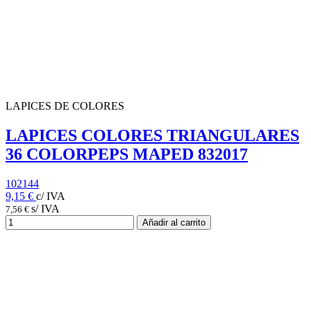
LAPICES DE COLORES
LAPICES COLORES TRIANGULARES
36 COLORPEPS MAPED 832017
102144
9,15 €
c/ IVA
s/ IVA
7,56 €
Añadir al carrito