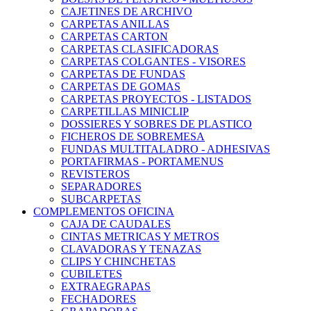
CAJETINES DE ARCHIVO
CARPETAS ANILLAS
CARPETAS CARTON
CARPETAS CLASIFICADORAS
CARPETAS COLGANTES - VISORES
CARPETAS DE FUNDAS
CARPETAS DE GOMAS
CARPETAS PROYECTOS - LISTADOS
CARPETILLAS MINICLIP
DOSSIERES Y SOBRES DE PLASTICO
FICHEROS DE SOBREMESA
FUNDAS MULTITALADRO - ADHESIVAS
PORTAFIRMAS - PORTAMENUS
REVISTEROS
SEPARADORES
SUBCARPETAS
COMPLEMENTOS OFICINA
CAJA DE CAUDALES
CINTAS METRICAS Y METROS
CLAVADORAS Y TENAZAS
CLIPS Y CHINCHETAS
CUBILETES
EXTRAEGRAPAS
FECHADORES