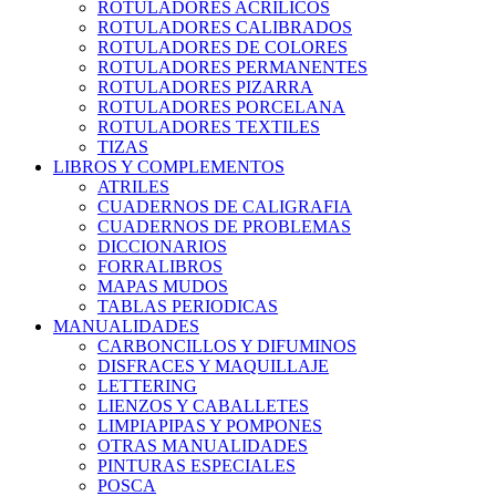
ROTULADORES ACRILICOS
ROTULADORES CALIBRADOS
ROTULADORES DE COLORES
ROTULADORES PERMANENTES
ROTULADORES PIZARRA
ROTULADORES PORCELANA
ROTULADORES TEXTILES
TIZAS
LIBROS Y COMPLEMENTOS
ATRILES
CUADERNOS DE CALIGRAFIA
CUADERNOS DE PROBLEMAS
DICCIONARIOS
FORRALIBROS
MAPAS MUDOS
TABLAS PERIODICAS
MANUALIDADES
CARBONCILLOS Y DIFUMINOS
DISFRACES Y MAQUILLAJE
LETTERING
LIENZOS Y CABALLETES
LIMPIAPIPAS Y POMPONES
OTRAS MANUALIDADES
PINTURAS ESPECIALES
POSCA