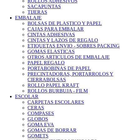
ROLLOS ADHESIVOS
SACAPUNTAS
TIJERAS
EMBALAJE
BOLSAS DE PLASTICO Y PAPEL
CAJAS PARA EMBALAR
CINTAS ADHESIVAS
CINTAS Y LAZOS DE REGALO
ETIQUETAS ENVIO - SOBRES PACKING
GOMAS ELASTICAS
OTROS ARTICULOS DE EMBALAJE
PAPEL REGALO
PORTABOBINAS DE PAPEL
PRECINTADORAS, PORTARROLOS Y
CIERRABOLSAS
ROLLO PAPEL KRAFT
ROLLOS BURBUJA - FILM
ESCOLAR
CARPETAS ESCOLARES
CERAS
COMPASES
GLOBOS
GOMA EVA
GOMAS DE BORRAR
GOMETS