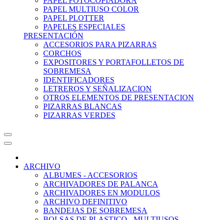
PAPEL FOTOCOPIADORA
PAPEL MULTIUSO COLOR
PAPEL PLOTTER
PAPELES ESPECIALES
PRESENTACIÓN
ACCESORIOS PARA PIZARRAS
CORCHOS
EXPOSITORES Y PORTAFOLLETOS DE
SOBREMESA
IDENTIFICADORES
LETREROS Y SEÑALIZACION
OTROS ELEMENTOS DE PRESENTACION
PIZARRAS BLANCAS
PIZARRAS VERDES
ARCHIVO
ALBUMES - ACCESORIOS
ARCHIVADORES DE PALANCA
ARCHIVADORES EN MODULOS
ARCHIVO DEFINITIVO
BANDEJAS DE SOBREMESA
BOLSAS DE PLASTICO - MULTIUSOS