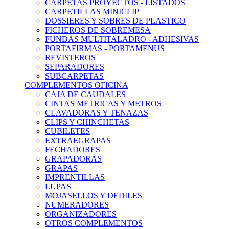
CARPETAS PROYECTOS - LISTADOS
CARPETILLAS MINICLIP
DOSSIERES Y SOBRES DE PLASTICO
FICHEROS DE SOBREMESA
FUNDAS MULTITALADRO - ADHESIVAS
PORTAFIRMAS - PORTAMENUS
REVISTEROS
SEPARADORES
SUBCARPETAS
COMPLEMENTOS OFICINA
CAJA DE CAUDALES
CINTAS METRICAS Y METROS
CLAVADORAS Y TENAZAS
CLIPS Y CHINCHETAS
CUBILETES
EXTRAEGRAPAS
FECHADORES
GRAPADORAS
GRAPAS
IMPRENTILLAS
LUPAS
MOJASELLOS Y DEDILES
NUMERADORES
ORGANIZADORES
OTROS COMPLEMENTOS