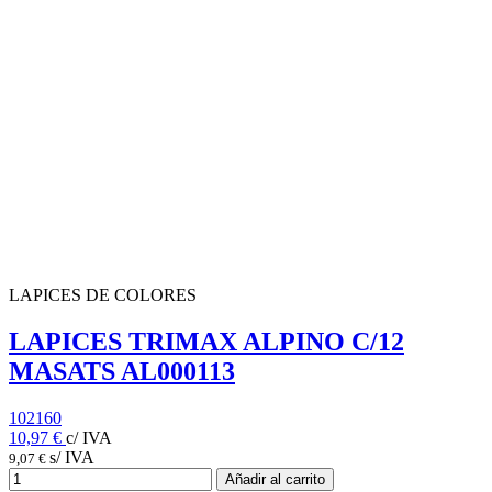
LAPICES DE COLORES
LAPICES TRIMAX ALPINO C/12
MASATS AL000113
102160
10,97 €
c/ IVA
s/ IVA
9,07 €
Añadir al carrito