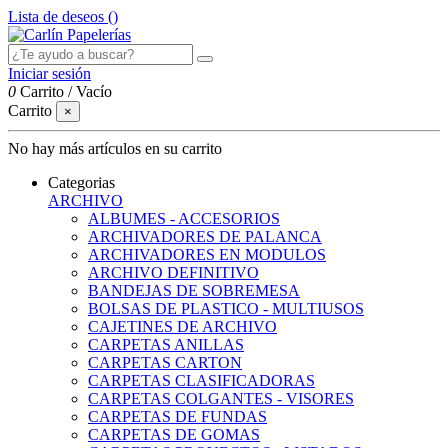
Lista de deseos (
)
Iniciar sesión
0
Carrito
/
Vacío
Carrito
×
No hay más artículos en su carrito
Categorias
ARCHIVO
ALBUMES - ACCESORIOS
ARCHIVADORES DE PALANCA
ARCHIVADORES EN MODULOS
ARCHIVO DEFINITIVO
BANDEJAS DE SOBREMESA
BOLSAS DE PLASTICO - MULTIUSOS
CAJETINES DE ARCHIVO
CARPETAS ANILLAS
CARPETAS CARTON
CARPETAS CLASIFICADORAS
CARPETAS COLGANTES - VISORES
CARPETAS DE FUNDAS
CARPETAS DE GOMAS