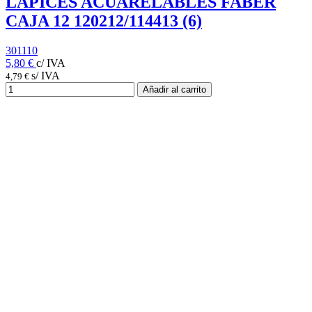
LAPICES ACUARELABLES FABER
CAJA 12 120212/114413 (6)
301110
5,80 €
c/ IVA
s/ IVA
4,79 €
Añadir al carrito