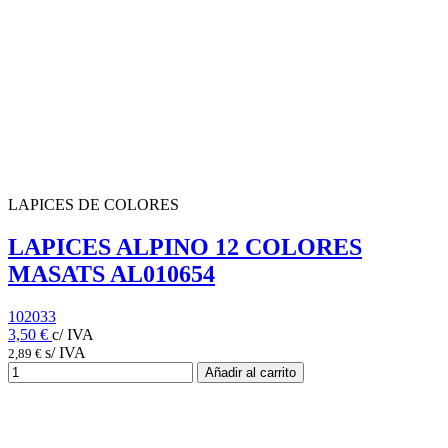
LAPICES DE COLORES
LAPICES ALPINO 12 COLORES
MASATS AL010654
102033
3,50 €
c/ IVA
s/ IVA
2,89 €
Añadir al carrito