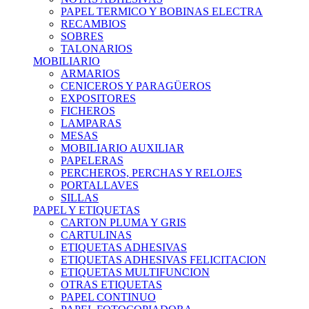
PAPEL TERMICO Y BOBINAS ELECTRA
RECAMBIOS
SOBRES
TALONARIOS
MOBILIARIO
ARMARIOS
CENICEROS Y PARAGÜEROS
EXPOSITORES
FICHEROS
LAMPARAS
MESAS
MOBILIARIO AUXILIAR
PAPELERAS
PERCHEROS, PERCHAS Y RELOJES
PORTALLAVES
SILLAS
PAPEL Y ETIQUETAS
CARTON PLUMA Y GRIS
CARTULINAS
ETIQUETAS ADHESIVAS
ETIQUETAS ADHESIVAS FELICITACION
ETIQUETAS MULTIFUNCION
OTRAS ETIQUETAS
PAPEL CONTINUO