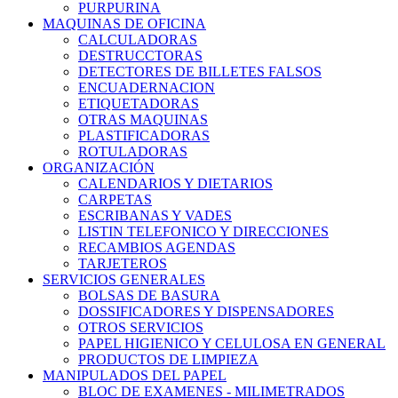
PURPURINA
MAQUINAS DE OFICINA
CALCULADORAS
DESTRUCCTORAS
DETECTORES DE BILLETES FALSOS
ENCUADERNACION
ETIQUETADORAS
OTRAS MAQUINAS
PLASTIFICADORAS
ROTULADORAS
ORGANIZACIÓN
CALENDARIOS Y DIETARIOS
CARPETAS
ESCRIBANAS Y VADES
LISTIN TELEFONICO Y DIRECCIONES
RECAMBIOS AGENDAS
TARJETEROS
SERVICIOS GENERALES
BOLSAS DE BASURA
DOSSIFICADORES Y DISPENSADORES
OTROS SERVICIOS
PAPEL HIGIENICO Y CELULOSA EN GENERAL
PRODUCTOS DE LIMPIEZA
MANIPULADOS DEL PAPEL
BLOC DE EXAMENES - MILIMETRADOS