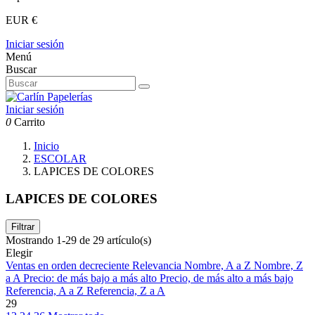
EUR €
Iniciar sesión
Menú
Buscar
Iniciar sesión
0
Carrito
Inicio
ESCOLAR
LAPICES DE COLORES
LAPICES DE COLORES
Filtrar
Mostrando 1-29 de 29 artículo(s)
Elegir
Ventas en orden decreciente
Relevancia
Nombre, A a Z
Nombre, Z
a A
Precio: de más bajo a más alto
Precio, de más alto a más bajo
Referencia, A a Z
Referencia, Z a A
29