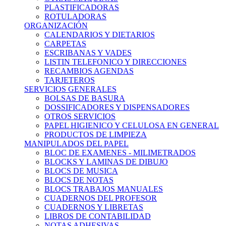
PLASTIFICADORAS
ROTULADORAS
ORGANIZACIÓN
CALENDARIOS Y DIETARIOS
CARPETAS
ESCRIBANAS Y VADES
LISTIN TELEFONICO Y DIRECCIONES
RECAMBIOS AGENDAS
TARJETEROS
SERVICIOS GENERALES
BOLSAS DE BASURA
DOSSIFICADORES Y DISPENSADORES
OTROS SERVICIOS
PAPEL HIGIENICO Y CELULOSA EN GENERAL
PRODUCTOS DE LIMPIEZA
MANIPULADOS DEL PAPEL
BLOC DE EXAMENES - MILIMETRADOS
BLOCKS Y LAMINAS DE DIBUJO
BLOCS DE MUSICA
BLOCS DE NOTAS
BLOCS TRABAJOS MANUALES
CUADERNOS DEL PROFESOR
CUADERNOS Y LIBRETAS
LIBROS DE CONTABILIDAD
NOTAS ADHESIVAS