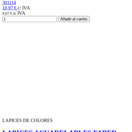
301114
10,97 €
c/ IVA
s/ IVA
9,07 €
Añadir al carrito
LAPICES DE COLORES