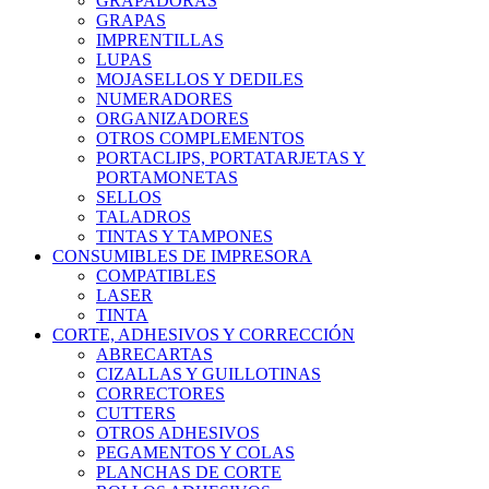
GRAPADORAS
GRAPAS
IMPRENTILLAS
LUPAS
MOJASELLOS Y DEDILES
NUMERADORES
ORGANIZADORES
OTROS COMPLEMENTOS
PORTACLIPS, PORTATARJETAS Y
PORTAMONETAS
SELLOS
TALADROS
TINTAS Y TAMPONES
CONSUMIBLES DE IMPRESORA
COMPATIBLES
LASER
TINTA
CORTE, ADHESIVOS Y CORRECCIÓN
ABRECARTAS
CIZALLAS Y GUILLOTINAS
CORRECTORES
CUTTERS
OTROS ADHESIVOS
PEGAMENTOS Y COLAS
PLANCHAS DE CORTE