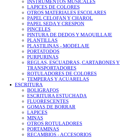
INSTRUMENTOS MUSICALES
LAPICES DE COLORES
OTROS MATERIALES ESCOLARES
PAPEL CELOFAN Y CHAROL
PAPEL SEDA Y CRESPON
PINCELES
PINTURA DE DEDOS Y MAQUILLAJE
PLANTILLAS
PLASTILINAS - MODELAJE
PORTATODOS
PURPURINAS
REGLAS, ESCUADRAS, CARTABONES Y
TRANSPORTADORES
ROTULADORES DE COLORES
TEMPERAS Y ACUARELAS
ESCRITURA
BOLIGRAFOS
ESCRITURA ESTUCHADA
FLUORESCENTES
GOMAS DE BORRAR
LAPICES
MINAS
OTROS ROTULADORES
PORTAMINAS
RECAMBIOS - ACCESORIOS