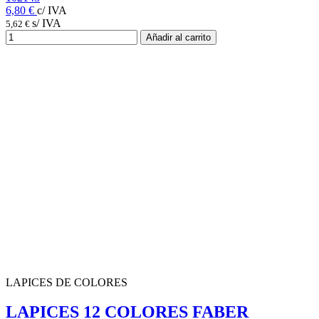
6,80 €
c/ IVA
s/ IVA
5,62 €
Añadir al carrito
LAPICES DE COLORES
LAPICES 12 COLORES FABER