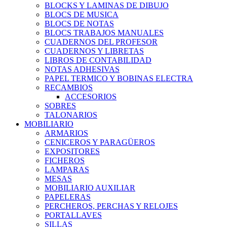
BLOCKS Y LAMINAS DE DIBUJO
BLOCS DE MUSICA
BLOCS DE NOTAS
BLOCS TRABAJOS MANUALES
CUADERNOS DEL PROFESOR
CUADERNOS Y LIBRETAS
LIBROS DE CONTABILIDAD
NOTAS ADHESIVAS
PAPEL TERMICO Y BOBINAS ELECTRA
RECAMBIOS
ACCESORIOS
SOBRES
TALONARIOS
MOBILIARIO
ARMARIOS
CENICEROS Y PARAGÜEROS
EXPOSITORES
FICHEROS
LAMPARAS
MESAS
MOBILIARIO AUXILIAR
PAPELERAS
PERCHEROS, PERCHAS Y RELOJES
PORTALLAVES
SILLAS