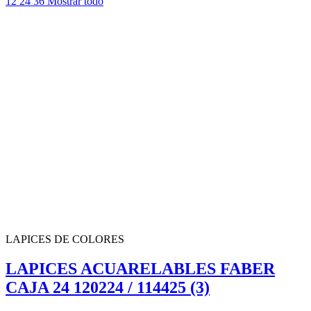
12
24
36
Mostrar todo
LAPICES DE COLORES
LAPICES ACUARELABLES FABER
CAJA 24 120224 / 114425 (3)