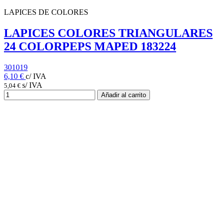
LAPICES DE COLORES
LAPICES COLORES TRIANGULARES
24 COLORPEPS MAPED 183224
301019
6,10 €
c/ IVA
s/ IVA
5,04 €
Añadir al carrito