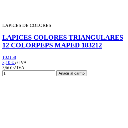
LAPICES DE COLORES
LAPICES COLORES TRIANGULARES
12 COLORPEPS MAPED 183212
102158
3,10 €
c/ IVA
s/ IVA
2,56 €
Añadir al carrito