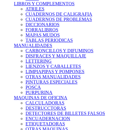
LIBROS Y COMPLEMENTOS
ATRILES
CUADERNOS DE CALIGRAFIA
CUADERNOS DE PROBLEMAS
DICCIONARIOS
FORRALIBROS
MAPAS MUDOS
TABLAS PERIODICAS
MANUALIDADES
CARBONCILLOS Y DIFUMINOS
DISFRACES Y MAQUILLAJE
LETTERING
LIENZOS Y CABALLETES
LIMPIAPIPAS Y POMPONES
OTRAS MANUALIDADES
PINTURAS ESPECIALES
POSCA
PURPURINA
MAQUINAS DE OFICINA
CALCULADORAS
DESTRUCCTORAS
DETECTORES DE BILLETES FALSOS
ENCUADERNACION
ETIQUETADORAS
OTRAS MAQUINAS