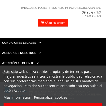
PARAGUERO POLIESTIRENO ALTO IMPACTO NEGRO A2000 2100
39,95 €
c/ IVA
s/ IVA
33,02 €
Añadir al carrito
CONDICIONES LEGALES
ACERCA DE NOSOTROS
ATENCIÓN AL CLIENTE
Este sitio web utiliza cookies propias y de terceros para
SÍGUENOS
mejorar nuestros servicios y mostrarle publicidad relacionada
con sus preferencias mediante el análisis de sus hábitos de
navegación. Para dar su consentimiento sobre su uso pulse el
botón Acepto.
Más información
Personalizar cookies