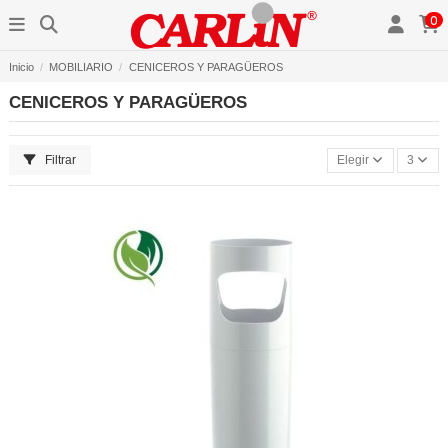
0
Inicio
MOBILIARIO
CENICEROS Y PARAGÜEROS
CENICEROS Y PARAGÜEROS
Filtrar
Elegir
3