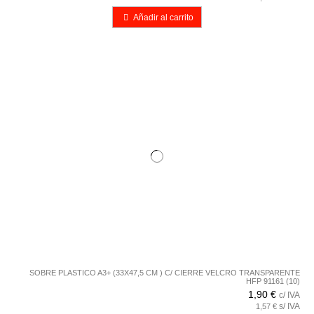
Añadir al carrito
SOBRE PLASTICO A3+ (33X47,5 CM ) C/ CIERRE VELCRO TRANSPARENTE
HFP 91161 (10)
1,90 €
c/ IVA
s/ IVA
1,57 €