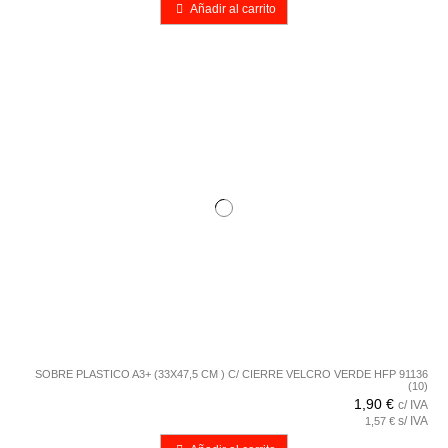
Añadir al carrito
SOBRE PLASTICO A3+ (33X47,5 CM ) C/ CIERRE VELCRO VERDE HFP 91136
(10)
1,90 €
c/ IVA
s/ IVA
1,57 €