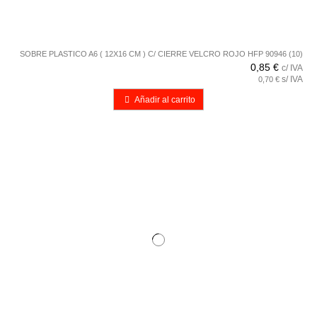
SOBRE PLASTICO A6 ( 12X16 CM ) C/ CIERRE VELCRO ROJO HFP 90946 (10)
0,85 €
c/ IVA
s/ IVA
0,70 €
Añadir al carrito