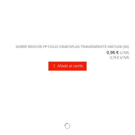
SOBRE BROCHE PP FOLIO GRAFOPLAS TRANSPARENTE 04871200 (60)
0,96 €
c/ IVA
s/ IVA
0,79 €
Añadir al carrito