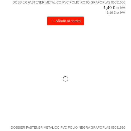
DOSSIER FASTENER METALICO PVC FOLIO ROJO GRAFOPLAS 05031550
1,40 €
c/ IVA
s/ IVA
1,16 €
Añadir al carrito
DOSSIER FASTENER METALICO PVC FOLIO NEGRA GRAFOPLAS 05031510