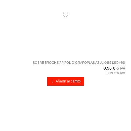
SOBRE BROCHE PP FOLIO GRAFOPLAS AZUL 04871230 (60)
0,96 €
c/ IVA
s/ IVA
0,79 €
Añadir al carrito