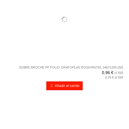
SOBRE BROCHE PP FOLIO GRAFOPLAS ROSA PASTEL 04871293 (60)
0,96 €
c/ IVA
s/ IVA
0,79 €
Añadir al carrito