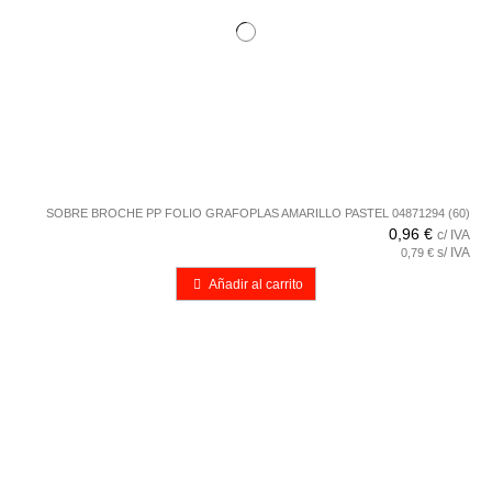
SOBRE BROCHE PP FOLIO GRAFOPLAS AMARILLO PASTEL 04871294 (60)
0,96 €
c/ IVA
s/ IVA
0,79 €
Añadir al carrito