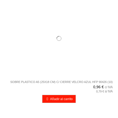
SOBRE PLASTICO A5 (25X18 CM) C/ CIERRE VELCRO AZUL HFP 90426 (10)
0,96 €
c/ IVA
s/ IVA
0,79 €
Añadir al carrito