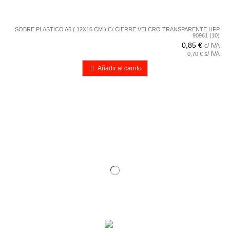
SOBRE PLASTICO A6 ( 12X16 CM ) C/ CIERRE VELCRO TRANSPARENTE HFP
90961 (10)
0,85 €
c/ IVA
s/ IVA
0,70 €
Añadir al carrito