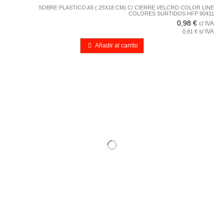
SOBRE PLASTICO A5 ( 25X18 CM) C/ CIERRE VELCRO COLOR LINE
COLORES SURTIDOS HFP 90411
0,98 €
c/ IVA
s/ IVA
0,81 €
Añadir al carrito