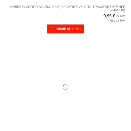
SOBRE PLASTICO A5 (25X18 CM) C/ CIERRE VELCRO TRANSPARENTE HFP
90461 (10)
0,96 €
c/ IVA
s/ IVA
0,79 €
Añadir al carrito