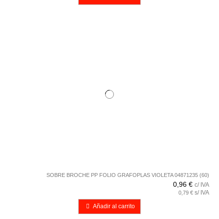
SOBRE BROCHE PP FOLIO GRAFOPLAS VIOLETA 04871235 (60)
0,96 €
c/ IVA
s/ IVA
0,79 €
Añadir al carrito