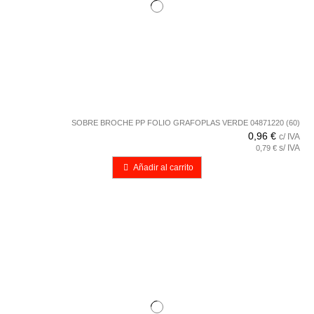
SOBRE BROCHE PP FOLIO GRAFOPLAS VERDE 04871220 (60)
0,96 €
c/ IVA
s/ IVA
0,79 €
Añadir al carrito