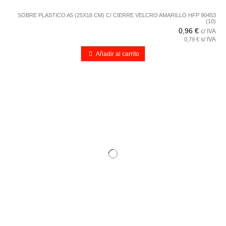
SOBRE PLASTICO A5 (25X18 CM) C/ CIERRE VELCRO AMARILLO HFP 90453
(10)
0,96 €
c/ IVA
s/ IVA
0,79 €
Añadir al carrito