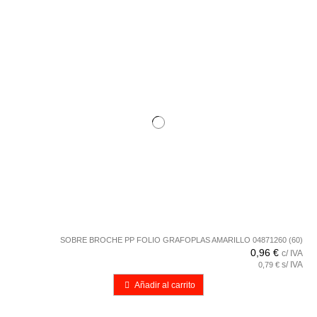
SOBRE BROCHE PP FOLIO GRAFOPLAS AMARILLO 04871260 (60)
0,96 €
c/ IVA
s/ IVA
0,79 €
Añadir al carrito