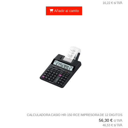
s/ IVA
16,22 €
Añadir al carrito
CALCULADORA CASIO HR-150 RCE IMPRESORA DE 12 DIGITOS
56,30 €
c/ IVA
s/ IVA
46,53 €