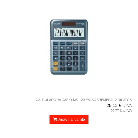
CALCULADORA CASIO MS-120 EM SOBREMESA 12 DIGITOS
25,13 €
c/ IVA
s/ IVA
20,77 €
Añadir al carrito