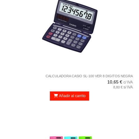
CALCULADORA CASIO SL-100 VER 8 DIGITOS NEGRA
10,65 €
c/ IVA
s/ IVA
8,80 €
Añadir al carrito