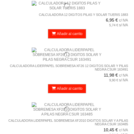
CALCULADORA 12 DIGITOS PILAS Y SOLAR TUERIS 1883
6,95 €
c/ IVA
s/ IVA
5,74 €
Añadir al carrito
CALCULADORA LIDERPAPEL SOBREMESA XF26 12 DIGITOS SOLAR Y PILAS
NEGRA CSUR 163491
11,98 €
c/ IVA
s/ IVA
9,90 €
Añadir al carrito
CALCULADORA LIDERPAPEL SOBREMESA XF2010 DIGITOS SOLAR Y A PILAS
NEGRA CSUR 163485
10,45 €
c/ IVA