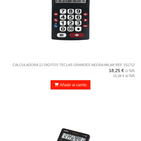
CALCULADORA 12 DIGITOS TECLAS GRANDES NEGRA MILAN REF 151712
18,25 €
c/ IVA
s/ IVA
15,08 €
Añadir al carrito