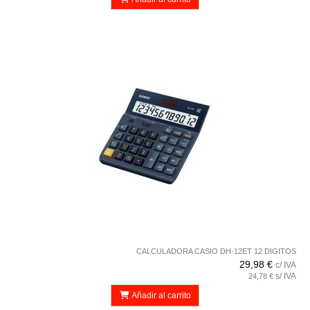
CALCULADORA CASIO DH-12ET 12 DIGITOS
29,98 €
c/ IVA
s/ IVA
24,78 €
Añadir al carrito