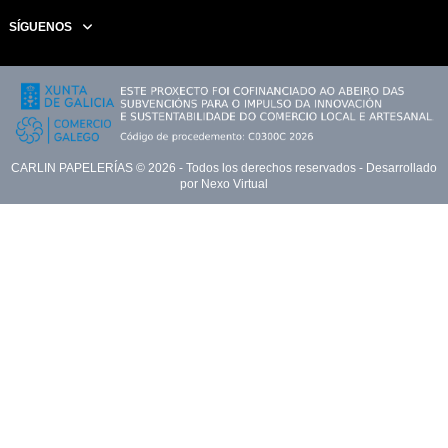
SÍGUENOS
CARLIN PAPELERÍAS ©
2026
- Todos los derechos reservados - Desarrollado
por
Nexo Virtual