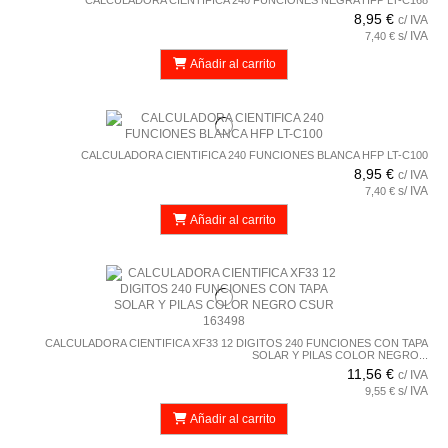
CALCULADORA CIENTIFICA 240 FUNCIONES NEGRA HFP LT-C168
8,95 €
c/ IVA
s/ IVA
7,40 €
Añadir al carrito
CALCULADORA CIENTIFICA 240 FUNCIONES BLANCA HFP LT-C100
8,95 €
c/ IVA
s/ IVA
7,40 €
Añadir al carrito
CALCULADORA CIENTIFICA XF33 12 DIGITOS 240 FUNCIONES CON TAPA
SOLAR Y PILAS COLOR NEGRO...
11,56 €
c/ IVA
s/ IVA
9,55 €
Añadir al carrito