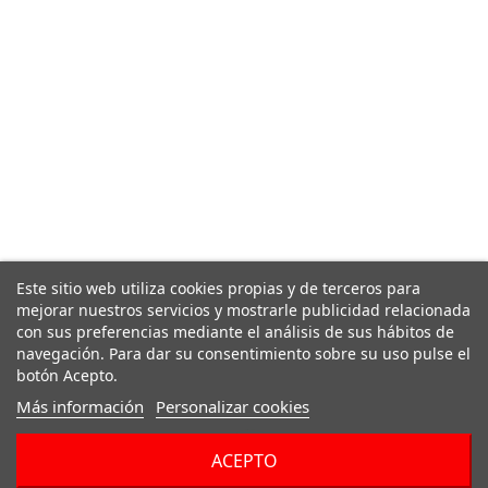
Este sitio web utiliza cookies propias y de terceros para
mejorar nuestros servicios y mostrarle publicidad relacionada
con sus preferencias mediante el análisis de sus hábitos de
navegación. Para dar su consentimiento sobre su uso pulse el
botón Acepto.
Más información
Personalizar cookies
ACEPTO