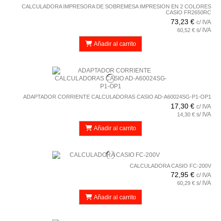
CALCULADORA IMPRESORA DE SOBREMESA IMPRESION EN 2 COLORES
CASIO FR2650RC
73,23 €
c/ IVA
s/ IVA
60,52 €
Añadir al carrito
ADAPTADOR CORRIENTE CALCULADORAS CASIO AD-A60024SG-P1-OP1
17,30 €
c/ IVA
s/ IVA
14,30 €
Añadir al carrito
CALCULADORA CASIO FC-200V
72,95 €
c/ IVA
s/ IVA
60,29 €
Añadir al carrito