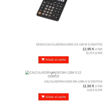
DESCA CALCULADORA CASIO GX-12B-W 12 DIGITOS
12,95 €
c/ IVA
s/ IVA
10,70 €
Añadir al carrito
CALCULADORA CASIO MH-12BK-S 12 DIGITOS
11,50 €
c/ IVA
s/ IVA
9,50 €
Añadir al carrito