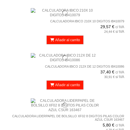
CALCULADORA IBICO 210X 10 DIGITOS IB410079
29,57 €
c/ IVA
s/ IVA
24,44 €
Añadir al carrito
CALCULADORA IBICO 212X DE 12 DIGITOS IB410086
37,40 €
c/ IVA
s/ IVA
30,91 €
Añadir al carrito
CALCULADORA LIDERPAPEL DE BOLSILLO XF02 8 DIGITOS PILAS COLOR
AZUL CSUR 163467
5,80 €
c/ IVA
s/ IVA
4,79 €