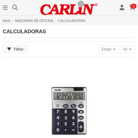
0
Inicio
MAQUINAS DE OFICINA
CALCULADORAS
CALCULADORAS
Filtrar
Elegir
42