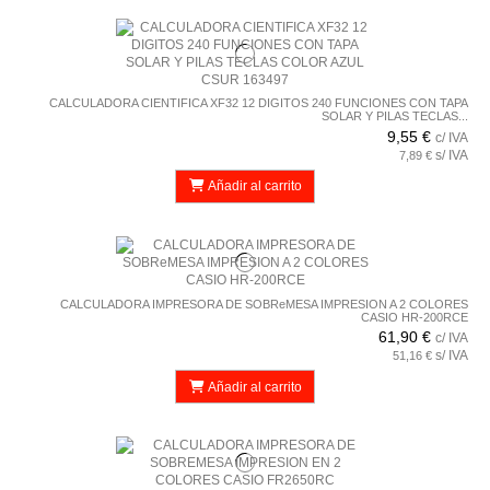
CALCULADORA CIENTIFICA XF32 12 DIGITOS 240 FUNCIONES CON TAPA
SOLAR Y PILAS TECLAS...
9,55 €
c/ IVA
s/ IVA
7,89 €
Añadir al carrito
CALCULADORA IMPRESORA DE SOBReMESA IMPRESION A 2 COLORES
CASIO HR-200RCE
61,90 €
c/ IVA
s/ IVA
51,16 €
Añadir al carrito