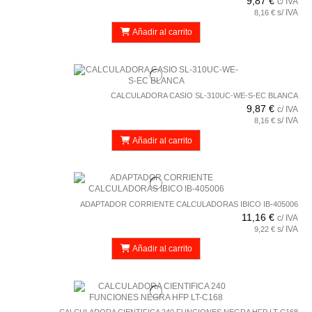
9,87 €
c/ IVA
s/ IVA
8,16 €
Añadir al carrito
CALCULADORA CASIO SL-310UC-WE-S-EC BLANCA
9,87 €
c/ IVA
s/ IVA
8,16 €
Añadir al carrito
ADAPTADOR CORRIENTE CALCULADORAS IBICO IB-405006
11,16 €
c/ IVA
s/ IVA
9,22 €
Añadir al carrito