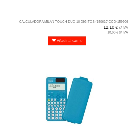
CALCULADORA MILAN TOUCH DUO 10 DIGITOS (150610)COD-159906
12,10 €
c/ IVA
s/ IVA
10,00 €
Añadir al carrito