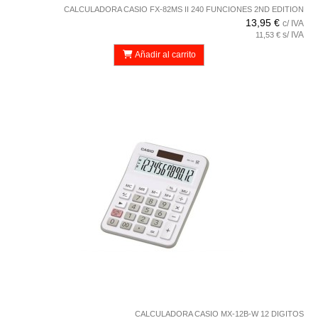
CALCULADORA CASIO FX-82MS II 240 FUNCIONES 2ND EDITION
13,95 €
c/ IVA
s/ IVA
11,53 €
Añadir al carrito
CALCULADORA CASIO MX-12B-W 12 DIGITOS