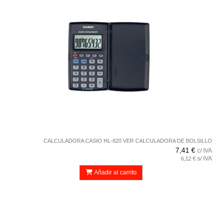
CALCULADORA CASIO HL-820 VER CALCULADORA DE BOLSILLO
7,41 €
c/ IVA
s/ IVA
6,12 €
Añadir al carrito