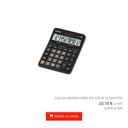
CALCULADORA CASIO DX-12B-W 12 DIGITOS
10,70 €
c/ IVA
s/ IVA
8,84 €
Añadir al carrito