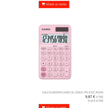
Añadir al carrito
CALCULADORA CASIO SL-310UC-PK-S-EC ROSA
9,87 €
c/ IVA
s/ IVA
8,16 €
Añadir al carrito