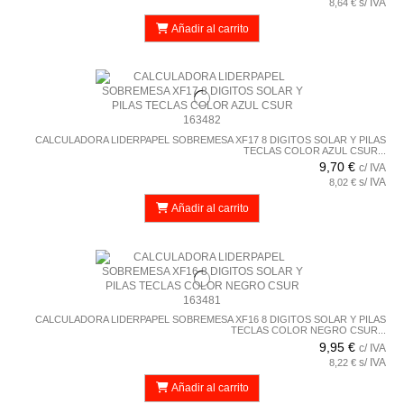
s/ IVA
8,64 €
Añadir al carrito
CALCULADORA LIDERPAPEL SOBREMESA XF17 8 DIGITOS SOLAR Y PILAS
TECLAS COLOR AZUL CSUR...
9,70 €
c/ IVA
s/ IVA
8,02 €
Añadir al carrito
CALCULADORA LIDERPAPEL SOBREMESA XF16 8 DIGITOS SOLAR Y PILAS
TECLAS COLOR NEGRO CSUR...
9,95 €
c/ IVA
s/ IVA
8,22 €
Añadir al carrito