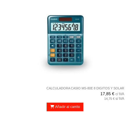
CALCULADORA CASIO MS-80E 8 DIGITOS Y SOLAR
17,85 €
c/ IVA
s/ IVA
14,75 €
Añadir al carrito