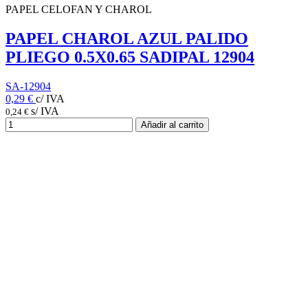
PAPEL CELOFAN Y CHAROL
PAPEL CHAROL AZUL PALIDO
PLIEGO 0.5X0.65 SADIPAL 12904
SA-12904
0,29 €
c/ IVA
s/ IVA
0,24 €
Añadir al carrito