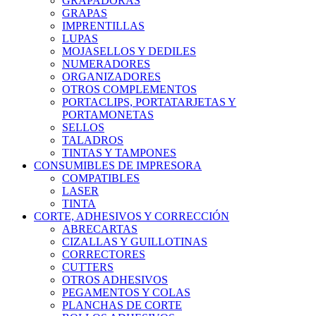
GRAPADORAS
GRAPAS
IMPRENTILLAS
LUPAS
MOJASELLOS Y DEDILES
NUMERADORES
ORGANIZADORES
OTROS COMPLEMENTOS
PORTACLIPS, PORTATARJETAS Y
PORTAMONETAS
SELLOS
TALADROS
TINTAS Y TAMPONES
CONSUMIBLES DE IMPRESORA
COMPATIBLES
LASER
TINTA
CORTE, ADHESIVOS Y CORRECCIÓN
ABRECARTAS
CIZALLAS Y GUILLOTINAS
CORRECTORES
CUTTERS
OTROS ADHESIVOS
PEGAMENTOS Y COLAS
PLANCHAS DE CORTE