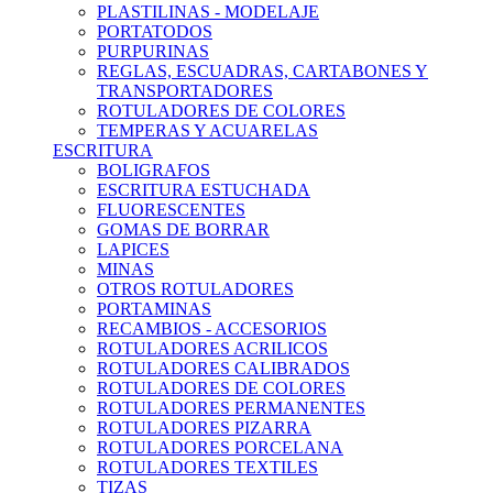
PLASTILINAS - MODELAJE
PORTATODOS
PURPURINAS
REGLAS, ESCUADRAS, CARTABONES Y
TRANSPORTADORES
ROTULADORES DE COLORES
TEMPERAS Y ACUARELAS
ESCRITURA
BOLIGRAFOS
ESCRITURA ESTUCHADA
FLUORESCENTES
GOMAS DE BORRAR
LAPICES
MINAS
OTROS ROTULADORES
PORTAMINAS
RECAMBIOS - ACCESORIOS
ROTULADORES ACRILICOS
ROTULADORES CALIBRADOS
ROTULADORES DE COLORES
ROTULADORES PERMANENTES
ROTULADORES PIZARRA
ROTULADORES PORCELANA
ROTULADORES TEXTILES
TIZAS