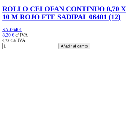
ROLLO CELOFAN CONTINUO 0,70 X
10 M ROJO FTE SADIPAL 06401 (12)
SA-06401
8,20 €
c/ IVA
s/ IVA
6,78 €
Añadir al carrito