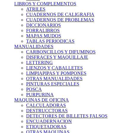
LIBROS Y COMPLEMENTOS
ATRILES
CUADERNOS DE CALIGRAFIA
CUADERNOS DE PROBLEMAS
DICCIONARIOS
FORRALIBROS
MAPAS MUDOS
TABLAS PERIODICAS
MANUALIDADES
CARBONCILLOS Y DIFUMINOS
DISFRACES Y MAQUILLAJE
LETTERING
LIENZOS Y CABALLETES
LIMPIAPIPAS Y POMPONES
OTRAS MANUALIDADES
PINTURAS ESPECIALES
POSCA
PURPURINA
MAQUINAS DE OFICINA
CALCULADORAS
DESTRUCCTORAS
DETECTORES DE BILLETES FALSOS
ENCUADERNACION
ETIQUETADORAS
OTRAS MAQUINAS