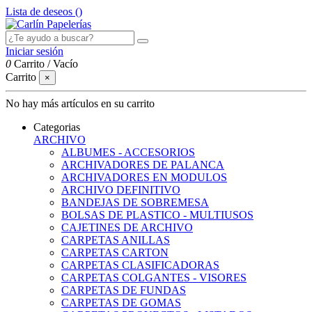
Lista de deseos (
)
Iniciar sesión
0
Carrito
/
Vacío
Carrito
×
No hay más artículos en su carrito
Categorias
ARCHIVO
ALBUMES - ACCESORIOS
ARCHIVADORES DE PALANCA
ARCHIVADORES EN MODULOS
ARCHIVO DEFINITIVO
BANDEJAS DE SOBREMESA
BOLSAS DE PLASTICO - MULTIUSOS
CAJETINES DE ARCHIVO
CARPETAS ANILLAS
CARPETAS CARTON
CARPETAS CLASIFICADORAS
CARPETAS COLGANTES - VISORES
CARPETAS DE FUNDAS
CARPETAS DE GOMAS