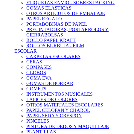
ETIQUETAS ENVIO - SOBRES PACKING
GOMAS ELASTICAS
OTROS ARTICULOS DE EMBALAJE
PAPEL REGALO
PORTABOBINAS DE PAPEL
PRECINTADORAS, PORTARROLOS Y
CIERRABOLSAS
ROLLO PAPEL KRAFT
ROLLOS BURBUJA - FILM
ESCOLAR
CARPETAS ESCOLARES
CERAS
COMPASES
GLOBOS
GOMA EVA
GOMAS DE BORRAR
GOMETS
INSTRUMENTOS MUSICALES
LAPICES DE COLORES
OTROS MATERIALES ESCOLARES
PAPEL CELOFAN Y CHAROL
PAPEL SEDA Y CRESPON
PINCELES
PINTURA DE DEDOS Y MAQUILLAJE
PLANTILLAS