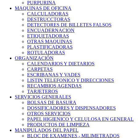
PURPURINA
MAQUINAS DE OFICINA
CALCULADORAS
DESTRUCCTORAS
DETECTORES DE BILLETES FALSOS
ENCUADERNACION
ETIQUETADORAS
OTRAS MAQUINAS
PLASTIFICADORAS
ROTULADORAS
ORGANIZACIÓN
CALENDARIOS Y DIETARIOS
CARPETAS
ESCRIBANAS Y VADES
LISTIN TELEFONICO Y DIRECCIONES
RECAMBIOS AGENDAS
TARJETEROS
SERVICIOS GENERALES
BOLSAS DE BASURA
DOSSIFICADORES Y DISPENSADORES
OTROS SERVICIOS
PAPEL HIGIENICO Y CELULOSA EN GENERAL
PRODUCTOS DE LIMPIEZA
MANIPULADOS DEL PAPEL
BLOC DE EXAMENES - MILIMETRADOS