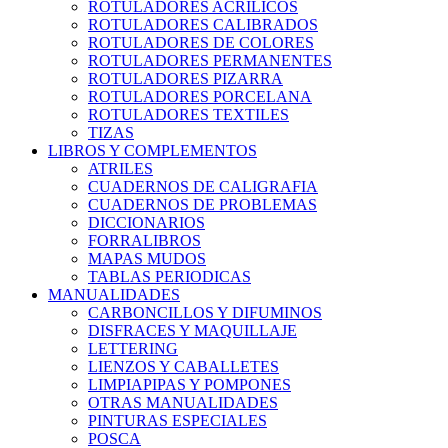
ROTULADORES ACRILICOS
ROTULADORES CALIBRADOS
ROTULADORES DE COLORES
ROTULADORES PERMANENTES
ROTULADORES PIZARRA
ROTULADORES PORCELANA
ROTULADORES TEXTILES
TIZAS
LIBROS Y COMPLEMENTOS
ATRILES
CUADERNOS DE CALIGRAFIA
CUADERNOS DE PROBLEMAS
DICCIONARIOS
FORRALIBROS
MAPAS MUDOS
TABLAS PERIODICAS
MANUALIDADES
CARBONCILLOS Y DIFUMINOS
DISFRACES Y MAQUILLAJE
LETTERING
LIENZOS Y CABALLETES
LIMPIAPIPAS Y POMPONES
OTRAS MANUALIDADES
PINTURAS ESPECIALES
POSCA