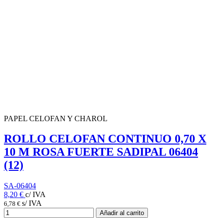
PAPEL CELOFAN Y CHAROL
ROLLO CELOFAN CONTINUO 0,70 X
10 M ROSA FUERTE SADIPAL 06404
(12)
SA-06404
8,20 €
c/ IVA
s/ IVA
6,78 €
Añadir al carrito