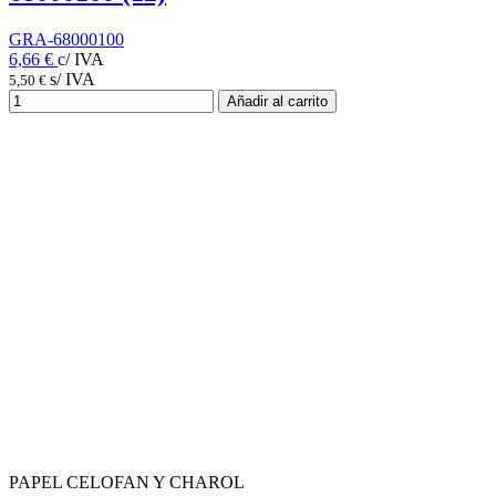
GRA-68000100
6,66 €
c/ IVA
s/ IVA
5,50 €
Añadir al carrito
PAPEL CELOFAN Y CHAROL