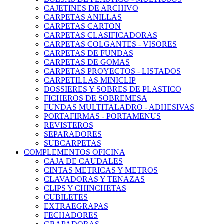
CAJETINES DE ARCHIVO
CARPETAS ANILLAS
CARPETAS CARTON
CARPETAS CLASIFICADORAS
CARPETAS COLGANTES - VISORES
CARPETAS DE FUNDAS
CARPETAS DE GOMAS
CARPETAS PROYECTOS - LISTADOS
CARPETILLAS MINICLIP
DOSSIERES Y SOBRES DE PLASTICO
FICHEROS DE SOBREMESA
FUNDAS MULTITALADRO - ADHESIVAS
PORTAFIRMAS - PORTAMENUS
REVISTEROS
SEPARADORES
SUBCARPETAS
COMPLEMENTOS OFICINA
CAJA DE CAUDALES
CINTAS METRICAS Y METROS
CLAVADORAS Y TENAZAS
CLIPS Y CHINCHETAS
CUBILETES
EXTRAEGRAPAS
FECHADORES