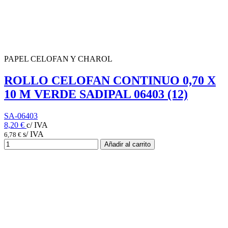
PAPEL CELOFAN Y CHAROL
ROLLO CELOFAN CONTINUO 0,70 X
10 M VERDE SADIPAL 06403 (12)
SA-06403
8,20 €
c/ IVA
s/ IVA
6,78 €
Añadir al carrito