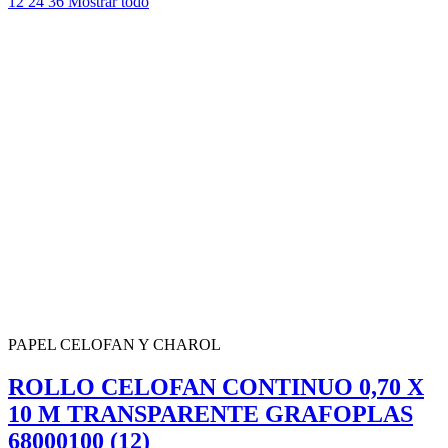
12
24
36
Mostrar todo
PAPEL CELOFAN Y CHAROL
ROLLO CELOFAN CONTINUO 0,70 X
10 M TRANSPARENTE GRAFOPLAS
68000100 (12)