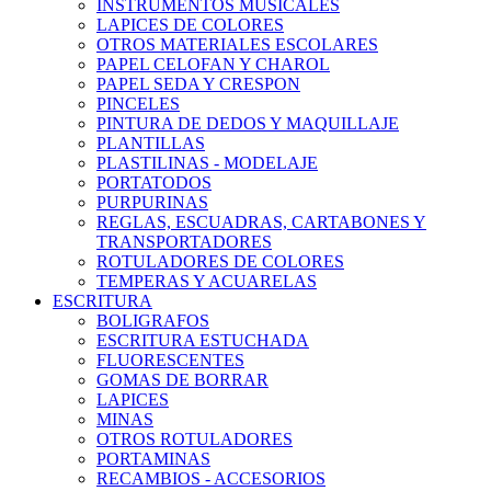
INSTRUMENTOS MUSICALES
LAPICES DE COLORES
OTROS MATERIALES ESCOLARES
PAPEL CELOFAN Y CHAROL
PAPEL SEDA Y CRESPON
PINCELES
PINTURA DE DEDOS Y MAQUILLAJE
PLANTILLAS
PLASTILINAS - MODELAJE
PORTATODOS
PURPURINAS
REGLAS, ESCUADRAS, CARTABONES Y
TRANSPORTADORES
ROTULADORES DE COLORES
TEMPERAS Y ACUARELAS
ESCRITURA
BOLIGRAFOS
ESCRITURA ESTUCHADA
FLUORESCENTES
GOMAS DE BORRAR
LAPICES
MINAS
OTROS ROTULADORES
PORTAMINAS
RECAMBIOS - ACCESORIOS