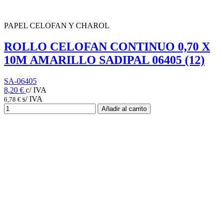
PAPEL CELOFAN Y CHAROL
ROLLO CELOFAN CONTINUO 0,70 X
10M AMARILLO SADIPAL 06405 (12)
SA-06405
8,20 €
c/ IVA
s/ IVA
6,78 €
Añadir al carrito