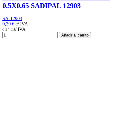
0.5X0.65 SADIPAL 12903
SA-12903
0,29 €
c/ IVA
s/ IVA
0,24 €
Añadir al carrito