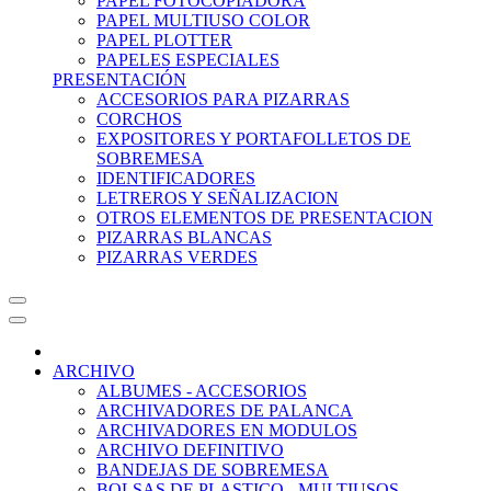
PAPEL FOTOCOPIADORA
PAPEL MULTIUSO COLOR
PAPEL PLOTTER
PAPELES ESPECIALES
PRESENTACIÓN
ACCESORIOS PARA PIZARRAS
CORCHOS
EXPOSITORES Y PORTAFOLLETOS DE
SOBREMESA
IDENTIFICADORES
LETREROS Y SEÑALIZACION
OTROS ELEMENTOS DE PRESENTACION
PIZARRAS BLANCAS
PIZARRAS VERDES
ARCHIVO
ALBUMES - ACCESORIOS
ARCHIVADORES DE PALANCA
ARCHIVADORES EN MODULOS
ARCHIVO DEFINITIVO
BANDEJAS DE SOBREMESA
BOLSAS DE PLASTICO - MULTIUSOS