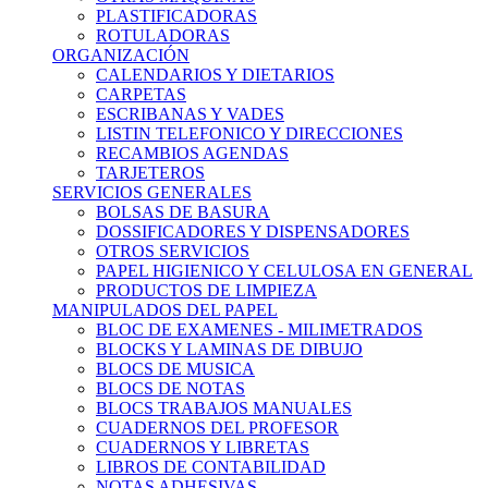
PLASTIFICADORAS
ROTULADORAS
ORGANIZACIÓN
CALENDARIOS Y DIETARIOS
CARPETAS
ESCRIBANAS Y VADES
LISTIN TELEFONICO Y DIRECCIONES
RECAMBIOS AGENDAS
TARJETEROS
SERVICIOS GENERALES
BOLSAS DE BASURA
DOSSIFICADORES Y DISPENSADORES
OTROS SERVICIOS
PAPEL HIGIENICO Y CELULOSA EN GENERAL
PRODUCTOS DE LIMPIEZA
MANIPULADOS DEL PAPEL
BLOC DE EXAMENES - MILIMETRADOS
BLOCKS Y LAMINAS DE DIBUJO
BLOCS DE MUSICA
BLOCS DE NOTAS
BLOCS TRABAJOS MANUALES
CUADERNOS DEL PROFESOR
CUADERNOS Y LIBRETAS
LIBROS DE CONTABILIDAD
NOTAS ADHESIVAS