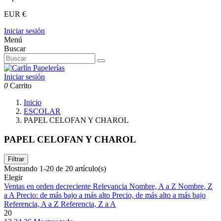
EUR €
Iniciar sesión
Menú
Buscar
Iniciar sesión
0
Carrito
Inicio
ESCOLAR
PAPEL CELOFAN Y CHAROL
PAPEL CELOFAN Y CHAROL
Filtrar
Mostrando 1-20 de 20 artículo(s)
Elegir
Ventas en orden decreciente
Relevancia
Nombre, A a Z
Nombre, Z
a A
Precio: de más bajo a más alto
Precio, de más alto a más bajo
Referencia, A a Z
Referencia, Z a A
20