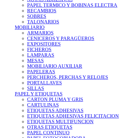
PAPEL TERMICO Y BOBINAS ELECTRA
RECAMBIOS
SOBRES
TALONARIOS
MOBILIARIO
ARMARIOS
CENICEROS Y PARAGÜEROS
EXPOSITORES
FICHEROS
LAMPARAS
MESAS
MOBILIARIO AUXILIAR
PAPELERAS
PERCHEROS, PERCHAS Y RELOJES
PORTALLAVES
SILLAS
PAPEL Y ETIQUETAS
CARTON PLUMA Y GRIS
CARTULINAS
ETIQUETAS ADHESIVAS
ETIQUETAS ADHESIVAS FELICITACION
ETIQUETAS MULTIFUNCION
OTRAS ETIQUETAS
PAPEL CONTINUO