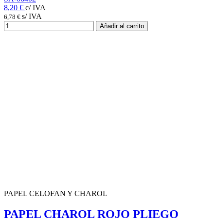
8,20 €
c/ IVA
s/ IVA
6,78 €
Añadir al carrito
PAPEL CELOFAN Y CHAROL
PAPEL CHAROL ROJO PLIEGO