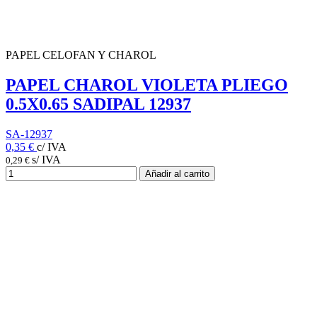
PAPEL CELOFAN Y CHAROL
PAPEL CHAROL VIOLETA PLIEGO
0.5X0.65 SADIPAL 12937
SA-12937
0,35 €
c/ IVA
s/ IVA
0,29 €
Añadir al carrito