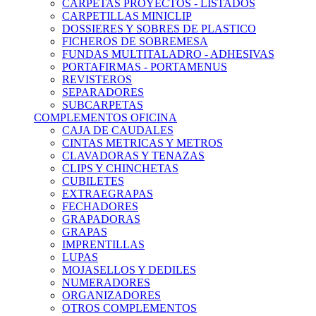
CARPETAS PROYECTOS - LISTADOS
CARPETILLAS MINICLIP
DOSSIERES Y SOBRES DE PLASTICO
FICHEROS DE SOBREMESA
FUNDAS MULTITALADRO - ADHESIVAS
PORTAFIRMAS - PORTAMENUS
REVISTEROS
SEPARADORES
SUBCARPETAS
COMPLEMENTOS OFICINA
CAJA DE CAUDALES
CINTAS METRICAS Y METROS
CLAVADORAS Y TENAZAS
CLIPS Y CHINCHETAS
CUBILETES
EXTRAEGRAPAS
FECHADORES
GRAPADORAS
GRAPAS
IMPRENTILLAS
LUPAS
MOJASELLOS Y DEDILES
NUMERADORES
ORGANIZADORES
OTROS COMPLEMENTOS