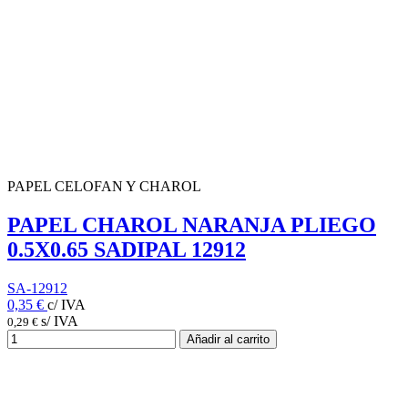
PAPEL CELOFAN Y CHAROL
PAPEL CHAROL NARANJA PLIEGO
0.5X0.65 SADIPAL 12912
SA-12912
0,35 €
c/ IVA
s/ IVA
0,29 €
Añadir al carrito