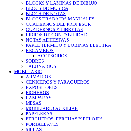
BLOCKS Y LAMINAS DE DIBUJO
BLOCS DE MUSICA
BLOCS DE NOTAS
BLOCS TRABAJOS MANUALES
CUADERNOS DEL PROFESOR
CUADERNOS Y LIBRETAS
LIBROS DE CONTABILIDAD
NOTAS ADHESIVAS
PAPEL TERMICO Y BOBINAS ELECTRA
RECAMBIOS
ACCESORIOS
SOBRES
TALONARIOS
MOBILIARIO
ARMARIOS
CENICEROS Y PARAGÜEROS
EXPOSITORES
FICHEROS
LAMPARAS
MESAS
MOBILIARIO AUXILIAR
PAPELERAS
PERCHEROS, PERCHAS Y RELOJES
PORTALLAVES
SILLAS