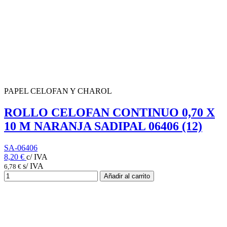
PAPEL CELOFAN Y CHAROL
ROLLO CELOFAN CONTINUO 0,70 X
10 M NARANJA SADIPAL 06406 (12)
SA-06406
8,20 €
c/ IVA
s/ IVA
6,78 €
Añadir al carrito