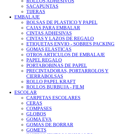
ROLLOS ADHESIVOS
SACAPUNTAS
TIJERAS
EMBALAJE
BOLSAS DE PLASTICO Y PAPEL
CAJAS PARA EMBALAR
CINTAS ADHESIVAS
CINTAS Y LAZOS DE REGALO
ETIQUETAS ENVIO - SOBRES PACKING
GOMAS ELASTICAS
OTROS ARTICULOS DE EMBALAJE
PAPEL REGALO
PORTABOBINAS DE PAPEL
PRECINTADORAS, PORTARROLOS Y
CIERRABOLSAS
ROLLO PAPEL KRAFT
ROLLOS BURBUJA - FILM
ESCOLAR
CARPETAS ESCOLARES
CERAS
COMPASES
GLOBOS
GOMA EVA
GOMAS DE BORRAR
GOMETS