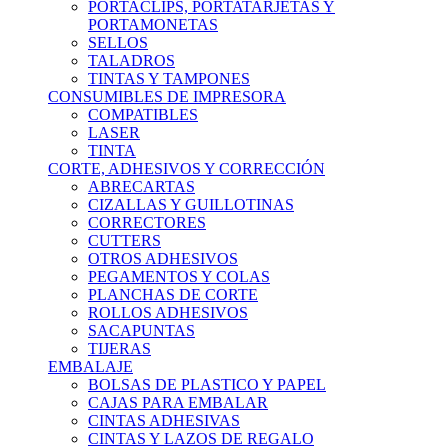
PORTACLIPS, PORTATARJETAS Y
PORTAMONETAS
SELLOS
TALADROS
TINTAS Y TAMPONES
CONSUMIBLES DE IMPRESORA
COMPATIBLES
LASER
TINTA
CORTE, ADHESIVOS Y CORRECCIÓN
ABRECARTAS
CIZALLAS Y GUILLOTINAS
CORRECTORES
CUTTERS
OTROS ADHESIVOS
PEGAMENTOS Y COLAS
PLANCHAS DE CORTE
ROLLOS ADHESIVOS
SACAPUNTAS
TIJERAS
EMBALAJE
BOLSAS DE PLASTICO Y PAPEL
CAJAS PARA EMBALAR
CINTAS ADHESIVAS
CINTAS Y LAZOS DE REGALO