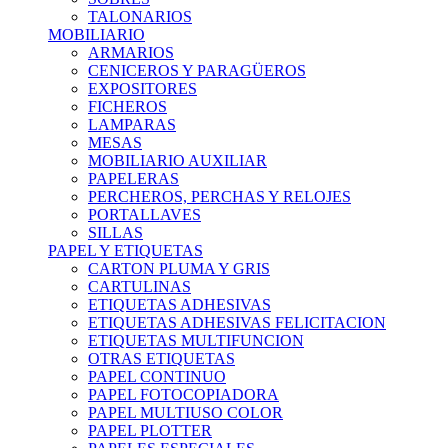
TALONARIOS
MOBILIARIO
ARMARIOS
CENICEROS Y PARAGÜEROS
EXPOSITORES
FICHEROS
LAMPARAS
MESAS
MOBILIARIO AUXILIAR
PAPELERAS
PERCHEROS, PERCHAS Y RELOJES
PORTALLAVES
SILLAS
PAPEL Y ETIQUETAS
CARTON PLUMA Y GRIS
CARTULINAS
ETIQUETAS ADHESIVAS
ETIQUETAS ADHESIVAS FELICITACION
ETIQUETAS MULTIFUNCION
OTRAS ETIQUETAS
PAPEL CONTINUO
PAPEL FOTOCOPIADORA
PAPEL MULTIUSO COLOR
PAPEL PLOTTER