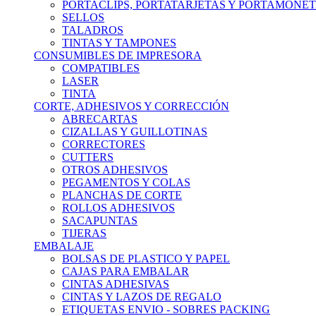
PORTACLIPS, PORTATARJETAS Y PORTAMONE
SELLOS
TALADROS
TINTAS Y TAMPONES
CONSUMIBLES DE IMPRESORA
COMPATIBLES
LASER
TINTA
CORTE, ADHESIVOS Y CORRECCIÓN
ABRECARTAS
CIZALLAS Y GUILLOTINAS
CORRECTORES
CUTTERS
OTROS ADHESIVOS
PEGAMENTOS Y COLAS
PLANCHAS DE CORTE
ROLLOS ADHESIVOS
SACAPUNTAS
TIJERAS
EMBALAJE
BOLSAS DE PLASTICO Y PAPEL
CAJAS PARA EMBALAR
CINTAS ADHESIVAS
CINTAS Y LAZOS DE REGALO
ETIQUETAS ENVIO - SOBRES PACKING