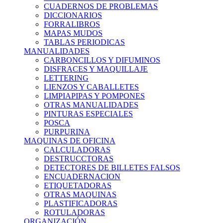
CUADERNOS DE PROBLEMAS
DICCIONARIOS
FORRALIBROS
MAPAS MUDOS
TABLAS PERIODICAS
MANUALIDADES
CARBONCILLOS Y DIFUMINOS
DISFRACES Y MAQUILLAJE
LETTERING
LIENZOS Y CABALLETES
LIMPIAPIPAS Y POMPONES
OTRAS MANUALIDADES
PINTURAS ESPECIALES
POSCA
PURPURINA
MAQUINAS DE OFICINA
CALCULADORAS
DESTRUCCTORAS
DETECTORES DE BILLETES FALSOS
ENCUADERNACION
ETIQUETADORAS
OTRAS MAQUINAS
PLASTIFICADORAS
ROTULADORAS
ORGANIZACIÓN