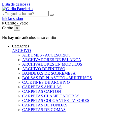
Lista de deseos (
)
Iniciar sesión
0
Carrito
/
Vacío
Carrito
×
No hay más artículos en su carrito
Categorias
ARCHIVO
ALBUMES - ACCESORIOS
ARCHIVADORES DE PALANCA
ARCHIVADORES EN MODULOS
ARCHIVO DEFINITIVO
BANDEJAS DE SOBREMESA
BOLSAS DE PLASTICO - MULTIUSOS
CAJETINES DE ARCHIVO
CARPETAS ANILLAS
CARPETAS CARTON
CARPETAS CLASIFICADORAS
CARPETAS COLGANTES - VISORES
CARPETAS DE FUNDAS
CARPETAS DE GOMAS