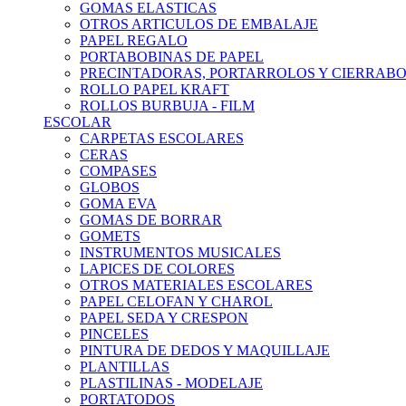
GOMAS ELASTICAS
OTROS ARTICULOS DE EMBALAJE
PAPEL REGALO
PORTABOBINAS DE PAPEL
PRECINTADORAS, PORTARROLOS Y CIERRAB
ROLLO PAPEL KRAFT
ROLLOS BURBUJA - FILM
ESCOLAR
CARPETAS ESCOLARES
CERAS
COMPASES
GLOBOS
GOMA EVA
GOMAS DE BORRAR
GOMETS
INSTRUMENTOS MUSICALES
LAPICES DE COLORES
OTROS MATERIALES ESCOLARES
PAPEL CELOFAN Y CHAROL
PAPEL SEDA Y CRESPON
PINCELES
PINTURA DE DEDOS Y MAQUILLAJE
PLANTILLAS
PLASTILINAS - MODELAJE
PORTATODOS