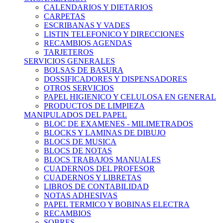
CALENDARIOS Y DIETARIOS
CARPETAS
ESCRIBANAS Y VADES
LISTIN TELEFONICO Y DIRECCIONES
RECAMBIOS AGENDAS
TARJETEROS
SERVICIOS GENERALES
BOLSAS DE BASURA
DOSSIFICADORES Y DISPENSADORES
OTROS SERVICIOS
PAPEL HIGIENICO Y CELULOSA EN GENERAL
PRODUCTOS DE LIMPIEZA
MANIPULADOS DEL PAPEL
BLOC DE EXAMENES - MILIMETRADOS
BLOCKS Y LAMINAS DE DIBUJO
BLOCS DE MUSICA
BLOCS DE NOTAS
BLOCS TRABAJOS MANUALES
CUADERNOS DEL PROFESOR
CUADERNOS Y LIBRETAS
LIBROS DE CONTABILIDAD
NOTAS ADHESIVAS
PAPEL TERMICO Y BOBINAS ELECTRA
RECAMBIOS
SOBRES