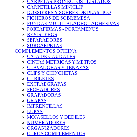
CARPETAS PROYECTOS - LISTADOS
CARPETILLAS MINICLIP
DOSSIERES Y SOBRES DE PLASTICO
FICHEROS DE SOBREMESA
FUNDAS MULTITALADRO - ADHESIVAS
PORTAFIRMAS - PORTAMENUS
REVISTEROS
SEPARADORES
SUBCARPETAS
COMPLEMENTOS OFICINA
CAJA DE CAUDALES
CINTAS METRICAS Y METROS
CLAVADORAS Y TENAZAS
CLIPS Y CHINCHETAS
CUBILETES
EXTRAEGRAPAS
FECHADORES
GRAPADORAS
GRAPAS
IMPRENTILLAS
LUPAS
MOJASELLOS Y DEDILES
NUMERADORES
ORGANIZADORES
OTROS COMPLEMENTOS