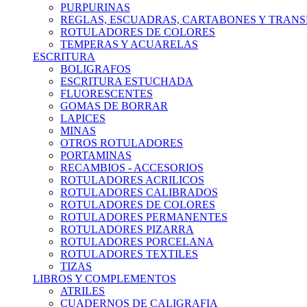
PURPURINAS
REGLAS, ESCUADRAS, CARTABONES Y TRAN
ROTULADORES DE COLORES
TEMPERAS Y ACUARELAS
ESCRITURA
BOLIGRAFOS
ESCRITURA ESTUCHADA
FLUORESCENTES
GOMAS DE BORRAR
LAPICES
MINAS
OTROS ROTULADORES
PORTAMINAS
RECAMBIOS - ACCESORIOS
ROTULADORES ACRILICOS
ROTULADORES CALIBRADOS
ROTULADORES DE COLORES
ROTULADORES PERMANENTES
ROTULADORES PIZARRA
ROTULADORES PORCELANA
ROTULADORES TEXTILES
TIZAS
LIBROS Y COMPLEMENTOS
ATRILES
CUADERNOS DE CALIGRAFIA