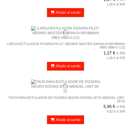
s/ IVA
1,05 €
Añadir al carrito
CARGA ROTULADOR PIZARRA PILOT VBOARD MASTER NARANJA NRVBMNA/
WBS-VBM-O (12)
1,27 €
c/ IVA
s/ IVA
1,05 €
Añadir al carrito
TINTA PARA ROTULADOR DE PIZARRA NEGRO EDDING BT30 WENDEL 10BT-
30-01
5,95 €
c/ IVA
s/ IVA
4,92 €
Añadir al carrito