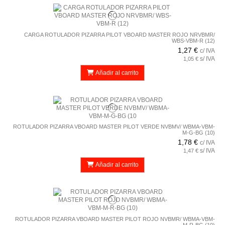
CARGA ROTULADOR PIZARRA PILOT VBOARD MASTER ROJO NRVBMR/
WBS-VBM-R (12)
1,27 €
c/ IVA
s/ IVA
1,05 €
Añadir al carrito
ROTULADOR PIZARRA VBOARD MASTER PILOT VERDE NVBMV/ WBMA-VBM-
M-G-BG (10)
1,78 €
c/ IVA
s/ IVA
1,47 €
Añadir al carrito
ROTULADOR PIZARRA VBOARD MASTER PILOT ROJO NVBMR/ WBMA-VBM-
M-R-BG (10)