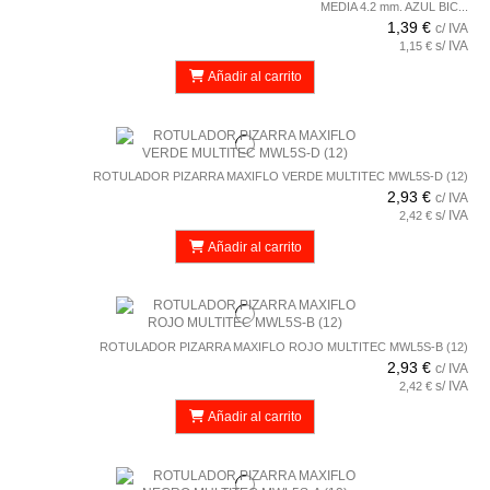
MEDIA 4.2 mm. AZUL BIC...
1,39 €
c/ IVA
s/ IVA
1,15 €
Añadir al carrito
ROTULADOR PIZARRA MAXIFLO VERDE MULTITEC MWL5S-D (12)
2,93 €
c/ IVA
s/ IVA
2,42 €
Añadir al carrito
ROTULADOR PIZARRA MAXIFLO ROJO MULTITEC MWL5S-B (12)
2,93 €
c/ IVA
s/ IVA
2,42 €
Añadir al carrito