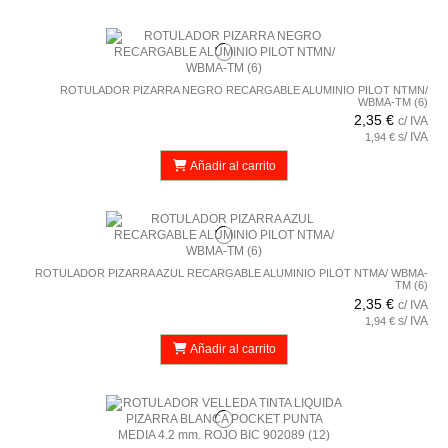
ROTULADOR PIZARRA NEGRO RECARGABLE ALUMINIO PILOT NTMN/
WBMA-TM (6)
2,35 €
c/ IVA
s/ IVA
1,94 €
Añadir al carrito
ROTULADOR PIZARRA AZUL RECARGABLE ALUMINIO PILOT NTMA/ WBMA-
TM (6)
2,35 €
c/ IVA
s/ IVA
1,94 €
Añadir al carrito