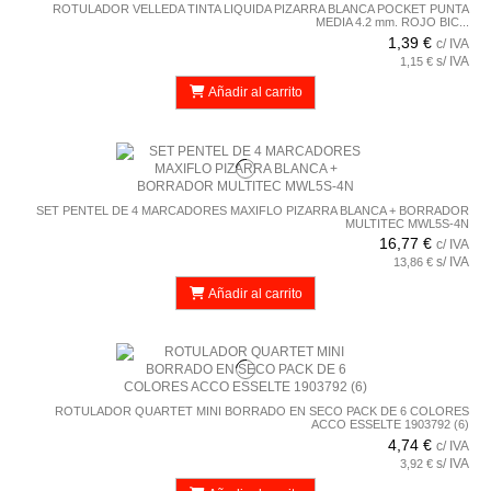
ROTULADOR VELLEDA TINTA LIQUIDA PIZARRA BLANCA POCKET PUNTA
MEDIA 4.2 mm. ROJO BIC...
1,39 €
c/ IVA
s/ IVA
1,15 €
Añadir al carrito
SET PENTEL DE 4 MARCADORES MAXIFLO PIZARRA BLANCA + BORRADOR
MULTITEC MWL5S-4N
16,77 €
c/ IVA
s/ IVA
13,86 €
Añadir al carrito
ROTULADOR QUARTET MINI BORRADO EN SECO PACK DE 6 COLORES
ACCO ESSELTE 1903792 (6)
4,74 €
c/ IVA
s/ IVA
3,92 €