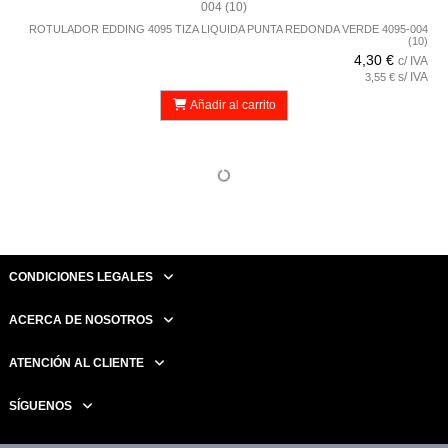
ROTULADOR EDDING 4095 TIZA LIQUIDA PUNTA REDONDA VERDE 4095-004
(10)
4,30 €
c/ IVA
s/ IVA
3,55 €
Añadir al carrito
CONDICIONES LEGALES
ACERCA DE NOSOTROS
ATENCIÓN AL CLIENTE
SÍGUENOS