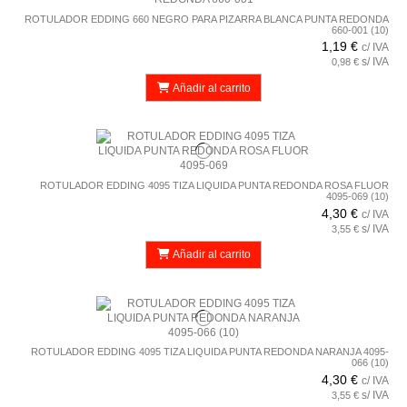
ROTULADOR EDDING 660 NEGRO PARA PIZARRA BLANCA PUNTA REDONDA
660-001 (10)
1,19 €
c/ IVA
s/ IVA
0,98 €
Añadir al carrito
ROTULADOR EDDING 4095 TIZA LIQUIDA PUNTA REDONDA ROSA FLUOR
4095-069 (10)
4,30 €
c/ IVA
s/ IVA
3,55 €
Añadir al carrito
ROTULADOR EDDING 4095 TIZA LIQUIDA PUNTA REDONDA NARANJA 4095-
066 (10)
4,30 €
c/ IVA
s/ IVA
3,55 €