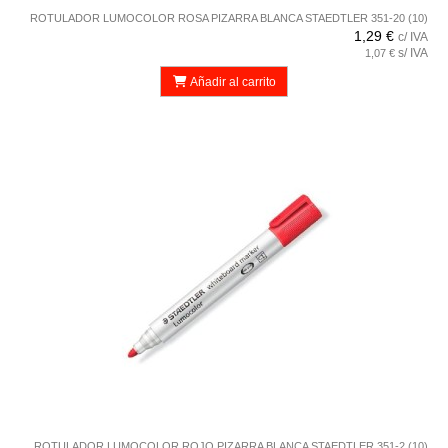
ROTULADOR LUMOCOLOR ROSA PIZARRA BLANCA STAEDTLER 351-20 (10)
1,29 €
c/ IVA
s/ IVA
1,07 €
Añadir al carrito
ROTULADOR LUMOCOLOR ROJO PIZARRA BLANCA STAEDTLER 351-2 (10)