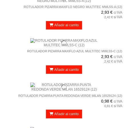
ROTULADOR PIZARRA MAXIFLO NEGRO MULTITEC MWL5S-A (12)
2,93 €
c/ IVA
s/ IVA
2,42 €
Añadir al carrito
ROTULADOR PIZARRA MAXIFLO AZUL MULTITEC MWL5S-C (12)
2,93 €
c/ IVA
s/ IVA
2,42 €
Añadir al carrito
ROTULADOR PIZARRA PUNTA REDONDA VERDE MILAN 16529124 (12)
0,98 €
c/ IVA
s/ IVA
0,81 €
Añadir al carrito