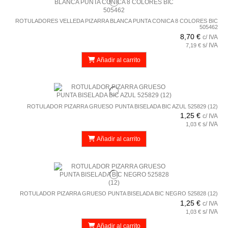
ROTULADORES VELLEDA PIZARRA BLANCA PUNTA CONICA 8 COLORES BIC
505462
8,70 €
c/ IVA
s/ IVA
7,19 €
Añadir al carrito
ROTULADOR PIZARRA GRUESO PUNTA BISELADA BIC AZUL 525829 (12)
1,25 €
c/ IVA
s/ IVA
1,03 €
Añadir al carrito
ROTULADOR PIZARRA GRUESO PUNTA BISELADA BIC NEGRO 525828 (12)
1,25 €
c/ IVA
s/ IVA
1,03 €
Añadir al carrito