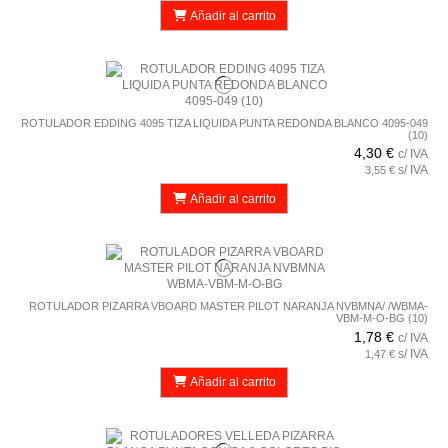
Añadir al carrito
ROTULADOR EDDING 4095 TIZA LIQUIDA PUNTA REDONDA BLANCO 4095-049
(10)
4,30 €
c/ IVA
s/ IVA
3,55 €
Añadir al carrito
ROTULADOR PIZARRA VBOARD MASTER PILOT NARANJA NVBMNA/ /WBMA-
VBM-M-O-BG (10)
1,78 €
c/ IVA
s/ IVA
1,47 €
Añadir al carrito