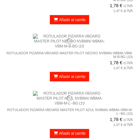
1,78 €
c/ IVA
s/ IVA
1,47 €
Añadir al carrito
ROTULADOR PIZARRA VBOARD MASTER PILOT NEGRO NVBMN/ WBMA-VBM-
M-B-BG (10)
1,78 €
c/ IVA
s/ IVA
1,47 €
Añadir al carrito
ROTULADOR PIZARRA VBOARD MASTER PILOT AZUL NVBMA/ WBMA-VBM-M-
L--BG (10)
1,78 €
c/ IVA
s/ IVA
1,47 €
Añadir al carrito