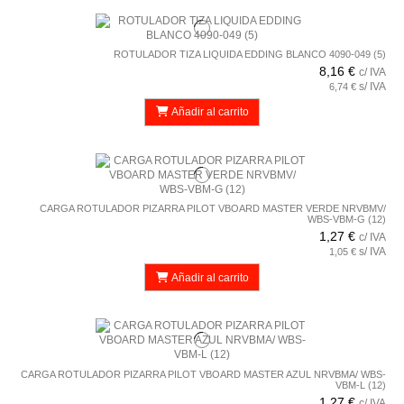
ROTULADOR TIZA LIQUIDA EDDING BLANCO 4090-049 (5)
8,16 €
c/ IVA
s/ IVA
6,74 €
Añadir al carrito
CARGA ROTULADOR PIZARRA PILOT VBOARD MASTER VERDE NRVBMV/
WBS-VBM-G (12)
1,27 €
c/ IVA
s/ IVA
1,05 €
Añadir al carrito
CARGA ROTULADOR PIZARRA PILOT VBOARD MASTER AZUL NRVBMA/ WBS-
VBM-L (12)
1,27 €
c/ IVA