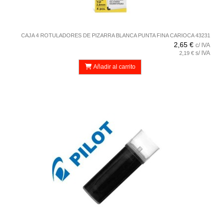
CAJA 4 ROTULADORES DE PIZARRA BLANCA PUNTA FINA CARIOCA 43231
2,65 €
c/ IVA
s/ IVA
2,19 €
Añadir al carrito