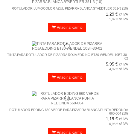
ROTULADOR LUMOCOLOR AZUL PIZARRA BLANCA STAEDTLER 351-3 (10)
1,29 €
c/ IVA
s/ IVA
1,07 €
Añadir al carrito
TINTA PARA ROTULADOR DE PIZARRA ROJA EDDING BT30 WENDEL 10BT-30-
02
5,95 €
c/ IVA
s/ IVA
4,92 €
Añadir al carrito
ROTULADOR EDDING 660 VERDE PARA PIZARRA BLANCA PUNTA REDONDA
660-004 (10)
1,19 €
c/ IVA
s/ IVA
0,98 €
Añadir al carrito