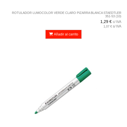
ROTULADOR LUMOCOLOR VERDE CLARO PIZARRA BLANCA STAEDTLER
351-53 (10)
1,29 €
c/ IVA
s/ IVA
1,07 €
Añadir al carrito