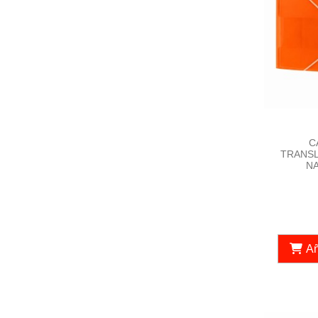
C
TRANSL
NA
Añ