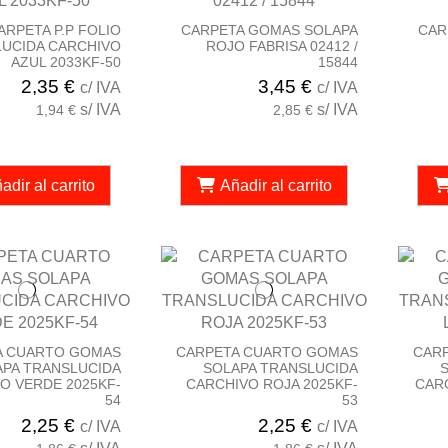
ARPETA P.P FOLIO
CARPETA GOMAS SOLAPA
CAR
UCIDA CARCHIVO
ROJO FABRISA 02412 /
AZUL 2033KF-50
15844
2,35 €
3,45 €
c/ IVA
c/ IVA
s/ IVA
s/ IVA
1,94 €
2,85 €
adir al carrito
Añadir al carrito
A CUARTO GOMAS
CARPETA CUARTO GOMAS
CAR
APA TRANSLUCIDA
SOLAPA TRANSLUCIDA
O VERDE 2025KF-
CARCHIVO ROJA 2025KF-
CARC
54
53
2,25 €
2,25 €
c/ IVA
c/ IVA