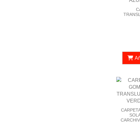
C
TRANSL
Añ
CARPET
SOL
CARCHIV