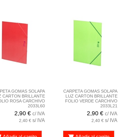
PETA GOMAS SOLAPA
CARPETA GOMAS SOLAPA
Z CARTON BRILLANTE
LUZ CARTON BRILLANTE
OLIO ROSA CARCHIVO
FOLIO VERDE CARCHIVO
2033L60
2033L21
2,90 €
2,90 €
c/ IVA
c/ IVA
s/ IVA
s/ IVA
2,40 €
2,40 €
Añadir al carrito
Añadir al carrito