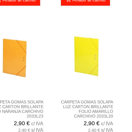
PETA GOMAS SOLAPA
CARPETA GOMAS SOLAPA
Z CARTON BRILLANTE
LUZ CARTON BRILLANTE
O NARANJA CARCHIVO
FOLIO AMARILLO
2033L23
CARCHIVO 2033L20
2,90 €
2,90 €
c/ IVA
c/ IVA
s/ IVA
s/ IVA
2,40 €
2,40 €