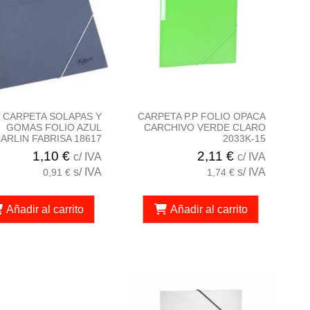
CARPETA SOLAPAS Y
CARPETA P.P FOLIO OPACA
GOMAS FOLIO AZUL
CARCHIVO VERDE CLARO
ARLIN FABRISA 18617
2033K-15
1,10 €
2,11 €
c/ IVA
c/ IVA
s/ IVA
s/ IVA
0,91 €
1,74 €
Añadir al carrito
Añadir al carrito