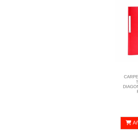
CARPE
DIAGO
Añ