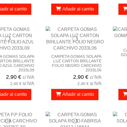
adir al carrito
Añadir al carrito
C
GO
A GOMAS SOLAPA
CARPETA GOMAS SOLAPA
ARTON BRILLANTE
LUZ CARTON BRILLANTE
O AZUL CARCHIVO
FOLIO NEGRO CARCHIVO
2033L09
2033L06
2,90 €
2,90 €
c/ IVA
c/ IVA
s/ IVA
s/ IVA
2,40 €
2,40 €
adir al carrito
Añadir al carrito