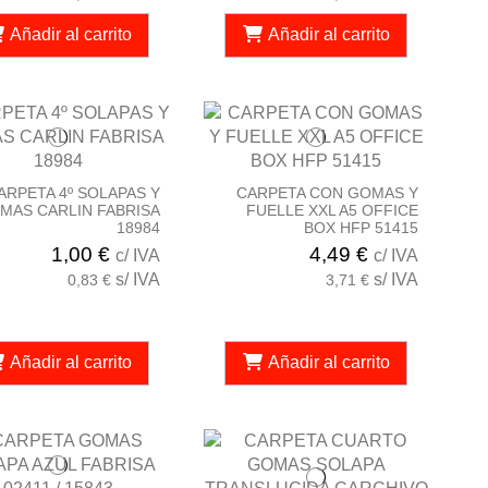
Añadir al carrito
Añadir al carrito
ARPETA 4º SOLAPAS Y
CARPETA CON GOMAS Y
MAS CARLIN FABRISA
FUELLE XXL A5 OFFICE
18984
BOX HFP 51415
1,00 €
4,49 €
c/ IVA
c/ IVA
s/ IVA
s/ IVA
0,83 €
3,71 €
Añadir al carrito
Añadir al carrito