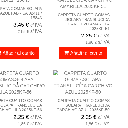
PETA GOMAS SOLAPA
AZUL FABRISA 02411 /
CARPETA CUARTO GOMAS
15843
SOLAPA TRANSLUCIDA
CARCHIVO AMARILLA
3,45 €
c/ IVA
2025KF-51
s/ IVA
2,85 €
2,25 €
c/ IVA
s/ IVA
1,86 €
Añadir al carrito
Añadir al carrito
PETA CUARTO GOMAS
CARPETA CUARTO GOMAS
SOLAPA TRANSLUCIDA
SOLAPA TRANSLUCIDA
HIVO LILA 2025KF-56
CARCHIVO AZUL 2025KF-50
2,25 €
2,25 €
c/ IVA
c/ IVA
s/ IVA
s/ IVA
1,86 €
1,86 €