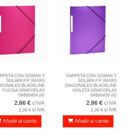
RPETA CON GOMAS Y
CARPETA CON GOMAS Y
SOLAPA P.P. RAYAS
SOLAPA P.P. RAYAS
AGONALES BLACKLINE
DIAGONALES BLACKLINE
FUCSIA GRAFOPLAS
VIOLETA GRAFOPLAS
04800454 (6)
04800435 (6)
2,86 €
2,86 €
c/ IVA
c/ IVA
s/ IVA
s/ IVA
2,36 €
2,36 €
Añadir al carrito
Añadir al carrito