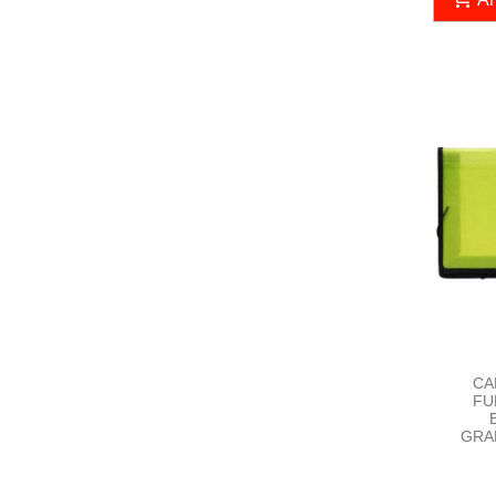
CA
FU
GRA