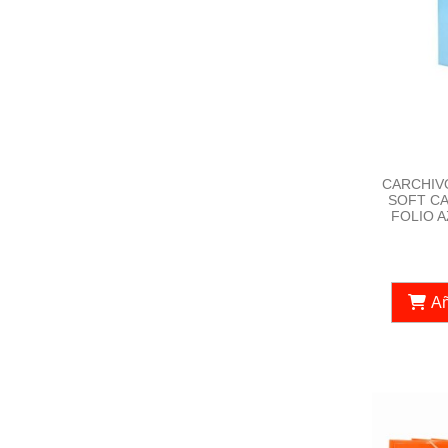
CARCHIV
SOFT CA
FOLIO AZ
Añ