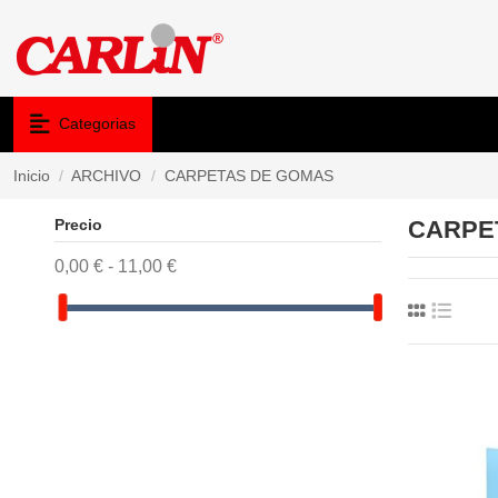
Categorias
Inicio
ARCHIVO
CARPETAS DE GOMAS
Precio
CARPE
0,00 € - 11,00 €