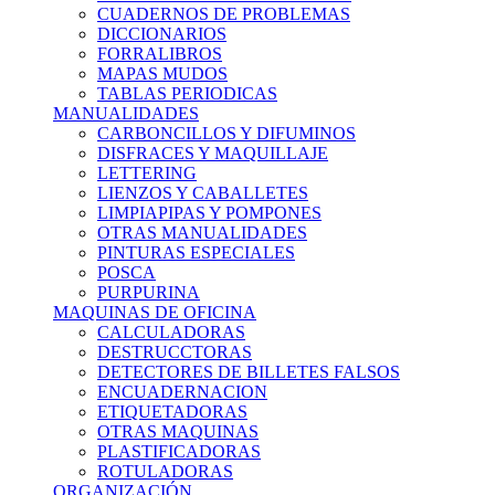
CUADERNOS DE PROBLEMAS
DICCIONARIOS
FORRALIBROS
MAPAS MUDOS
TABLAS PERIODICAS
MANUALIDADES
CARBONCILLOS Y DIFUMINOS
DISFRACES Y MAQUILLAJE
LETTERING
LIENZOS Y CABALLETES
LIMPIAPIPAS Y POMPONES
OTRAS MANUALIDADES
PINTURAS ESPECIALES
POSCA
PURPURINA
MAQUINAS DE OFICINA
CALCULADORAS
DESTRUCCTORAS
DETECTORES DE BILLETES FALSOS
ENCUADERNACION
ETIQUETADORAS
OTRAS MAQUINAS
PLASTIFICADORAS
ROTULADORAS
ORGANIZACIÓN