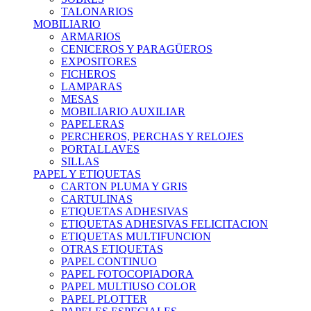
TALONARIOS
MOBILIARIO
ARMARIOS
CENICEROS Y PARAGÜEROS
EXPOSITORES
FICHEROS
LAMPARAS
MESAS
MOBILIARIO AUXILIAR
PAPELERAS
PERCHEROS, PERCHAS Y RELOJES
PORTALLAVES
SILLAS
PAPEL Y ETIQUETAS
CARTON PLUMA Y GRIS
CARTULINAS
ETIQUETAS ADHESIVAS
ETIQUETAS ADHESIVAS FELICITACION
ETIQUETAS MULTIFUNCION
OTRAS ETIQUETAS
PAPEL CONTINUO
PAPEL FOTOCOPIADORA
PAPEL MULTIUSO COLOR
PAPEL PLOTTER