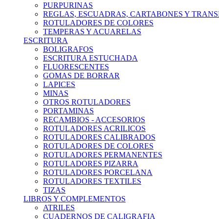
PURPURINAS
REGLAS, ESCUADRAS, CARTABONES Y TRAN
ROTULADORES DE COLORES
TEMPERAS Y ACUARELAS
ESCRITURA
BOLIGRAFOS
ESCRITURA ESTUCHADA
FLUORESCENTES
GOMAS DE BORRAR
LAPICES
MINAS
OTROS ROTULADORES
PORTAMINAS
RECAMBIOS - ACCESORIOS
ROTULADORES ACRILICOS
ROTULADORES CALIBRADOS
ROTULADORES DE COLORES
ROTULADORES PERMANENTES
ROTULADORES PIZARRA
ROTULADORES PORCELANA
ROTULADORES TEXTILES
TIZAS
LIBROS Y COMPLEMENTOS
ATRILES
CUADERNOS DE CALIGRAFIA