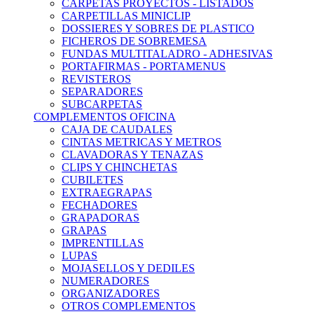
CARPETAS PROYECTOS - LISTADOS
CARPETILLAS MINICLIP
DOSSIERES Y SOBRES DE PLASTICO
FICHEROS DE SOBREMESA
FUNDAS MULTITALADRO - ADHESIVAS
PORTAFIRMAS - PORTAMENUS
REVISTEROS
SEPARADORES
SUBCARPETAS
COMPLEMENTOS OFICINA
CAJA DE CAUDALES
CINTAS METRICAS Y METROS
CLAVADORAS Y TENAZAS
CLIPS Y CHINCHETAS
CUBILETES
EXTRAEGRAPAS
FECHADORES
GRAPADORAS
GRAPAS
IMPRENTILLAS
LUPAS
MOJASELLOS Y DEDILES
NUMERADORES
ORGANIZADORES
OTROS COMPLEMENTOS