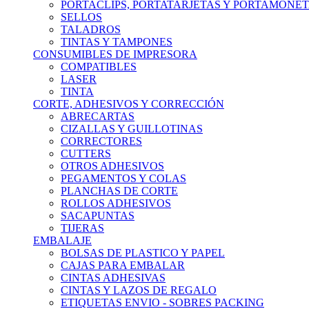
PORTACLIPS, PORTATARJETAS Y PORTAMONE
SELLOS
TALADROS
TINTAS Y TAMPONES
CONSUMIBLES DE IMPRESORA
COMPATIBLES
LASER
TINTA
CORTE, ADHESIVOS Y CORRECCIÓN
ABRECARTAS
CIZALLAS Y GUILLOTINAS
CORRECTORES
CUTTERS
OTROS ADHESIVOS
PEGAMENTOS Y COLAS
PLANCHAS DE CORTE
ROLLOS ADHESIVOS
SACAPUNTAS
TIJERAS
EMBALAJE
BOLSAS DE PLASTICO Y PAPEL
CAJAS PARA EMBALAR
CINTAS ADHESIVAS
CINTAS Y LAZOS DE REGALO
ETIQUETAS ENVIO - SOBRES PACKING