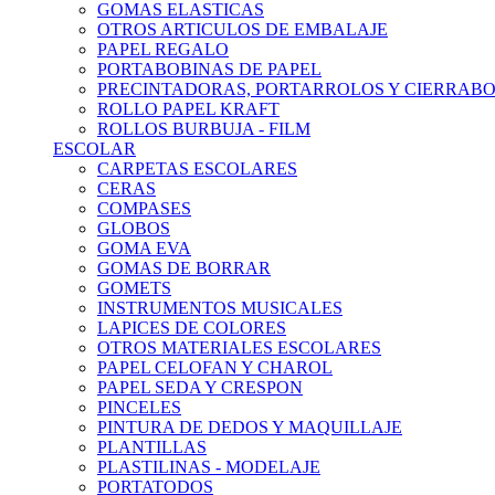
GOMAS ELASTICAS
OTROS ARTICULOS DE EMBALAJE
PAPEL REGALO
PORTABOBINAS DE PAPEL
PRECINTADORAS, PORTARROLOS Y CIERRAB
ROLLO PAPEL KRAFT
ROLLOS BURBUJA - FILM
ESCOLAR
CARPETAS ESCOLARES
CERAS
COMPASES
GLOBOS
GOMA EVA
GOMAS DE BORRAR
GOMETS
INSTRUMENTOS MUSICALES
LAPICES DE COLORES
OTROS MATERIALES ESCOLARES
PAPEL CELOFAN Y CHAROL
PAPEL SEDA Y CRESPON
PINCELES
PINTURA DE DEDOS Y MAQUILLAJE
PLANTILLAS
PLASTILINAS - MODELAJE
PORTATODOS