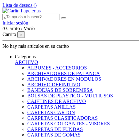
Lista de deseos (
)
Iniciar sesión
0
Carrito
/
Vacío
Carrito
×
No hay más artículos en su carrito
Categorias
ARCHIVO
ALBUMES - ACCESORIOS
ARCHIVADORES DE PALANCA
ARCHIVADORES EN MODULOS
ARCHIVO DEFINITIVO
BANDEJAS DE SOBREMESA
BOLSAS DE PLASTICO - MULTIUSOS
CAJETINES DE ARCHIVO
CARPETAS ANILLAS
CARPETAS CARTON
CARPETAS CLASIFICADORAS
CARPETAS COLGANTES - VISORES
CARPETAS DE FUNDAS
CARPETAS DE GOMAS