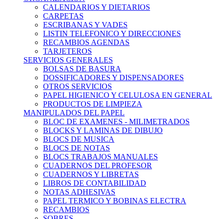
CALENDARIOS Y DIETARIOS
CARPETAS
ESCRIBANAS Y VADES
LISTIN TELEFONICO Y DIRECCIONES
RECAMBIOS AGENDAS
TARJETEROS
SERVICIOS GENERALES
BOLSAS DE BASURA
DOSSIFICADORES Y DISPENSADORES
OTROS SERVICIOS
PAPEL HIGIENICO Y CELULOSA EN GENERAL
PRODUCTOS DE LIMPIEZA
MANIPULADOS DEL PAPEL
BLOC DE EXAMENES - MILIMETRADOS
BLOCKS Y LAMINAS DE DIBUJO
BLOCS DE MUSICA
BLOCS DE NOTAS
BLOCS TRABAJOS MANUALES
CUADERNOS DEL PROFESOR
CUADERNOS Y LIBRETAS
LIBROS DE CONTABILIDAD
NOTAS ADHESIVAS
PAPEL TERMICO Y BOBINAS ELECTRA
RECAMBIOS
SOBRES